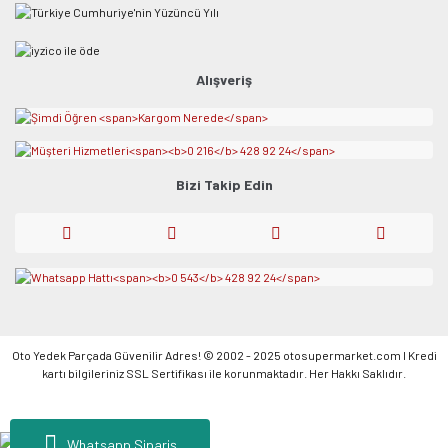
Alışveriş
Bizi Takip Edin
Oto Yedek Parçada Güvenilir Adres! © 2002 - 2025 otosupermarket.com l Kredi
kartı bilgileriniz SSL Sertifikası ile korunmaktadır. Her Hakkı Saklıdır.
Whatsapp Sipariş