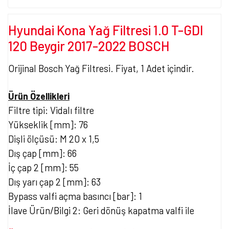
Hyundai Kona Yağ Filtresi 1.0 T-GDI
120 Beygir 2017-2022 BOSCH
Orijinal Bosch Yağ Filtresi. Fiyat, 1 Adet içindir.
Ürün Özellikleri
Filtre tipi: Vidalı filtre
Yükseklik [mm]: 76
Dişli ölçüsü: M 20 x 1,5
Dış çap [mm]: 66
İç çap 2 [mm]: 55
Dış yarı çap 2 [mm]: 63
Bypass valfi açma basıncı [bar]: 1
İlave Ürün/Bilgi 2: Geri dönüş kapatma valfi ile