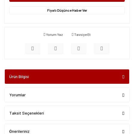
Fiyatı Düşünce Haber Ver
Yorum Yaz
Tavsiye Et
Ürün Bilgisi
Yorumlar
Taksit Seçenekleri
Önerileriniz