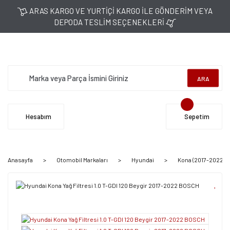
ARAS KARGO VE YURTİÇİ KARGO İLE GÖNDERİM VEYA
DEPODA TESLİM SEÇENEKLERİ
ARA
Hesabım
Sepetim
Anasayfa
Otomobil Markaları
Hyundai
Kona (2017-2022)