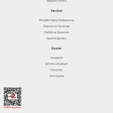
İletişim Formu
Yardım
Mesafeli Satış Sözleşmesi
Ödeme ve Teslimat
Gizlilik ve Güvenlik
Garanti Şartları
Üyeler
Hesabım
Şifremi Unuttum
Favoriler
Yeni Üyelik