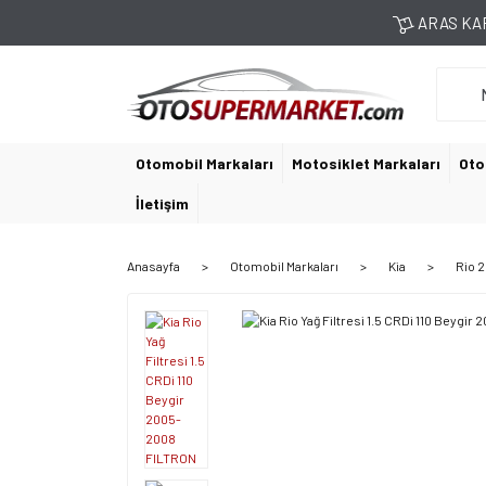
ARAS KAR
Otomobil Markaları
Motosiklet Markaları
Oto
İletişim
Anasayfa
Otomobil Markaları
Kia
Rio 2