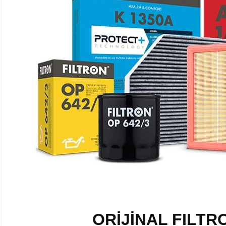
ORİJİNAL FILTR