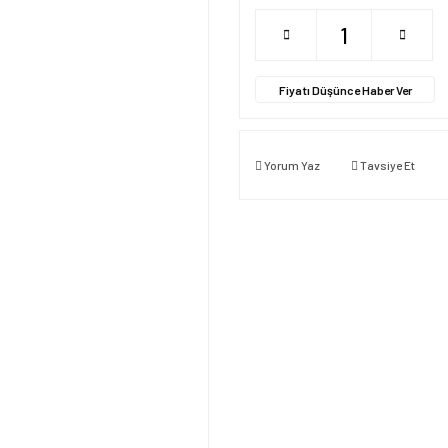
Fiyatı Düşünce Haber Ver
Yorum Yaz
Tavsiye Et