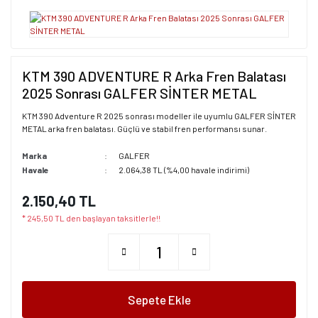
KTM 390 ADVENTURE R Arka Fren Balatası
2025 Sonrası GALFER SİNTER METAL
KTM 390 Adventure R 2025 sonrası modeller ile uyumlu GALFER SİNTER
METAL arka fren balatası. Güçlü ve stabil fren performansı sunar.
Marka
GALFER
Havale
2.064,38 TL (%4,00 havale indirimi)
2.150,40 TL
* 245,50 TL den başlayan taksitlerle!!
Sepete Ekle