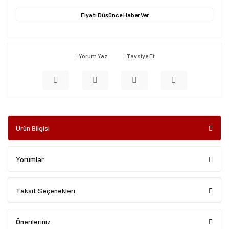
Fiyatı Düşünce Haber Ver
Yorum Yaz
Tavsiye Et
Ürün Bilgisi
Yorumlar
Taksit Seçenekleri
Önerileriniz