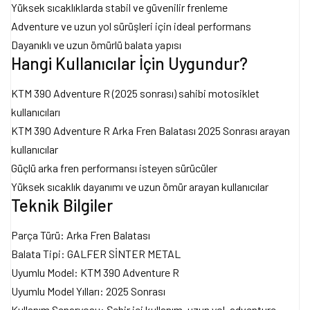
Yüksek sıcaklıklarda stabil ve güvenilir frenleme
Adventure ve uzun yol sürüşleri için ideal performans
Dayanıklı ve uzun ömürlü balata yapısı
Hangi Kullanıcılar İçin Uygundur?
KTM 390 Adventure R (2025 sonrası) sahibi motosiklet
kullanıcıları
KTM 390 Adventure R Arka Fren Balatası 2025 Sonrası arayan
kullanıcılar
Güçlü arka fren performansı isteyen sürücüler
Yüksek sıcaklık dayanımı ve uzun ömür arayan kullanıcılar
Teknik Bilgiler
Parça Türü: Arka Fren Balatası
Balata Tipi: GALFER SİNTER METAL
Uyumlu Model: KTM 390 Adventure R
Uyumlu Model Yılları: 2025 Sonrası
Kullanım Senaryosu: Şehir içi kullanım, uzun yol, adventure