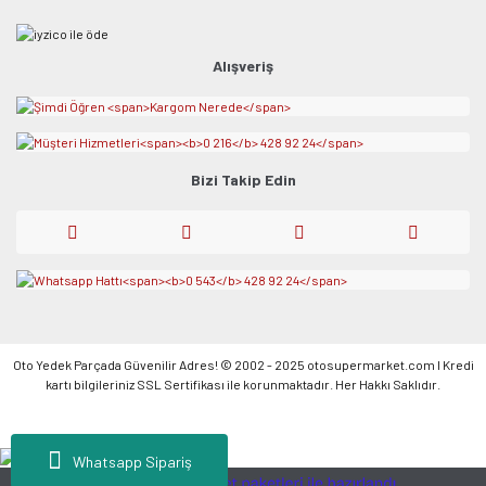
Alışveriş
Bizi Takip Edin
Oto Yedek Parçada Güvenilir Adres! © 2002 - 2025 otosupermarket.com l Kredi
kartı bilgileriniz SSL Sertifikası ile korunmaktadır. Her Hakkı Saklıdır.
Whatsapp Sipariş
ile
ideasoft
e-