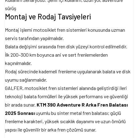
sürüş
Montaj ve Rodaj Tavsiyeleri
Montaj işlemi motosiklet fren sistemleri konusunda uzman
servis tarafından yapılmalıdır.
Balata değişimi sırasında fren disk yüzeyi kontrol edilmelidir.
İlk 200–300 km boyunca ani ve sert frenlemelerden
kaçınılmalıdır.
Rodaj sürecinde kademeli frenleme uygulanarak balata ve disk
uyumu sağlanmalıdır.
GALFER, motosiklet fren sistemleri alanında geliştirdiği ileri
teknoloji balata formülleri ile yüksek performans ve güvenliği
bir arada sunar.
KTM 390 Adventure R Arka Fren Balatası
2025 Sonrası
uyumlu bu sinter metal fren balatası; güçlü
frenleme karakteri, yüksek sıcaklık dayanımı ve uzun ömürlü
yapısı ile güvenilir bir arka fren çözümü sunar.