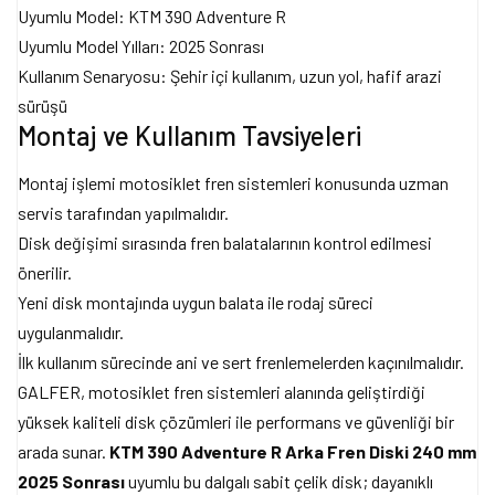
Uyumlu Model: KTM 390 Adventure R
Uyumlu Model Yılları: 2025 Sonrası
Kullanım Senaryosu: Şehir içi kullanım, uzun yol, hafif arazi
sürüşü
Montaj ve Kullanım Tavsiyeleri
Montaj işlemi motosiklet fren sistemleri konusunda uzman
servis tarafından yapılmalıdır.
Disk değişimi sırasında fren balatalarının kontrol edilmesi
önerilir.
Yeni disk montajında uygun balata ile rodaj süreci
uygulanmalıdır.
İlk kullanım sürecinde ani ve sert frenlemelerden kaçınılmalıdır.
GALFER, motosiklet fren sistemleri alanında geliştirdiği
yüksek kaliteli disk çözümleri ile performans ve güvenliği bir
arada sunar.
KTM 390 Adventure R Arka Fren Diski 240 mm
2025 Sonrası
uyumlu bu dalgalı sabit çelik disk; dayanıklı