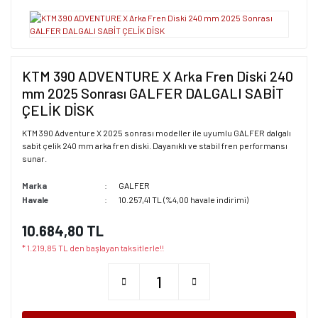
KTM 390 ADVENTURE X Arka Fren Diski 240
mm 2025 Sonrası GALFER DALGALI SABİT
ÇELİK DİSK
KTM 390 Adventure X 2025 sonrası modeller ile uyumlu GALFER dalgalı
sabit çelik 240 mm arka fren diski. Dayanıklı ve stabil fren performansı
sunar.
Marka
GALFER
Havale
10.257,41 TL (%4,00 havale indirimi)
10.684,80 TL
* 1.219,85 TL den başlayan taksitlerle!!