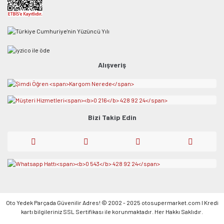
Alışveriş
Bizi Takip Edin
Oto Yedek Parçada Güvenilir Adres! © 2002 - 2025 otosupermarket.com l Kredi
kartı bilgileriniz SSL Sertifikası ile korunmaktadır. Her Hakkı Saklıdır.