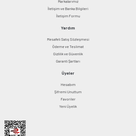
Markalarımız
İletişim ve Banka Bilgileri
Gönder
İletişim Formu
Yardım
Mesafeli Satış Sözleşmesi
Ödeme ve Teslimat
Gizlilik ve Güvenlik
Garanti Şartları
Üyeler
Hesabım
Şifremi Unuttum
Favoriler
Yeni Üyelik