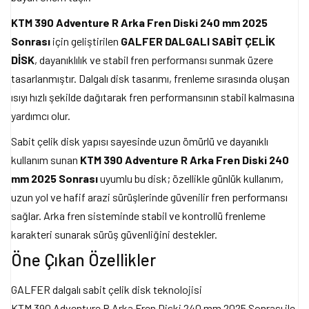
KTM 390 Adventure R Arka Fren Diski 240 mm 2025
Sonrası
için geliştirilen
GALFER DALGALI SABİT ÇELİK
DİSK
, dayanıklılık ve stabil fren performansı sunmak üzere
tasarlanmıştır. Dalgalı disk tasarımı, frenleme sırasında oluşan
ısıyı hızlı şekilde dağıtarak fren performansının stabil kalmasına
yardımcı olur.
Sabit çelik disk yapısı sayesinde uzun ömürlü ve dayanıklı
kullanım sunan
KTM 390 Adventure R Arka Fren Diski 240
mm 2025 Sonrası
uyumlu bu disk; özellikle günlük kullanım,
uzun yol ve hafif arazi sürüşlerinde güvenilir fren performansı
sağlar. Arka fren sisteminde stabil ve kontrollü frenleme
karakteri sunarak sürüş güvenliğini destekler.
Öne Çıkan Özellikler
GALFER dalgalı sabit çelik disk teknolojisi
KTM 390 Adventure R Arka Fren Diski 240 mm 2025 Sonrası ile