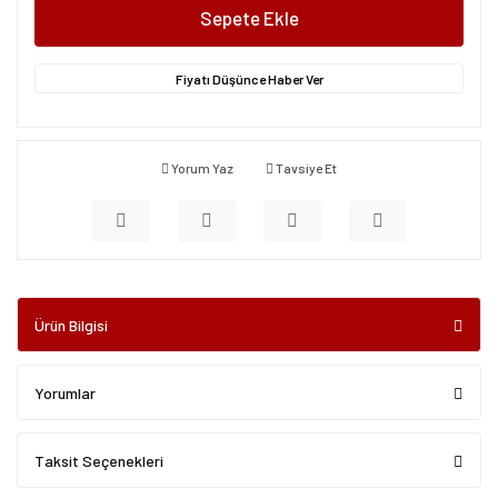
Sepete Ekle
Fiyatı Düşünce Haber Ver
Yorum Yaz
Tavsiye Et
Ürün Bilgisi
Yorumlar
Taksit Seçenekleri