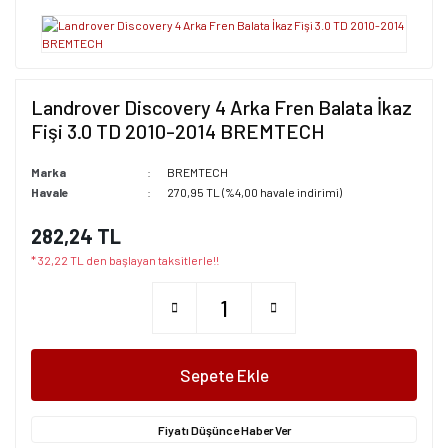
Landrover Discovery 4 Arka Fren Balata İkaz
Fişi 3.0 TD 2010-2014 BREMTECH
Marka
BREMTECH
Havale
270,95 TL (%4,00 havale indirimi)
282,24 TL
* 32,22 TL den başlayan taksitlerle!!
Sepete Ekle
Fiyatı Düşünce Haber Ver