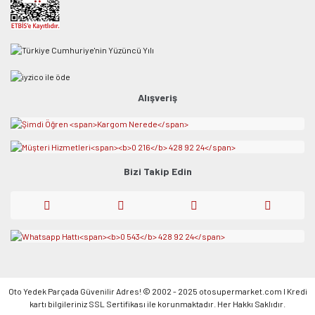
Alışveriş
Bizi Takip Edin
Oto Yedek Parçada Güvenilir Adres! © 2002 - 2025 otosupermarket.com l Kredi
kartı bilgileriniz SSL Sertifikası ile korunmaktadır. Her Hakkı Saklıdır.