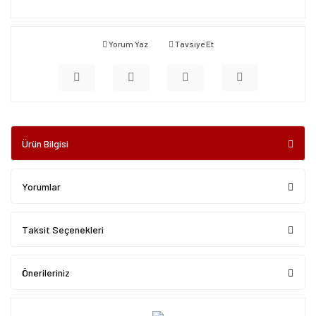
Yorum Yaz
Tavsiye Et
Ürün Bilgisi
Yorumlar
Taksit Seçenekleri
Önerileriniz