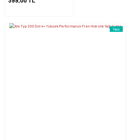
399,00 TL
Yeni