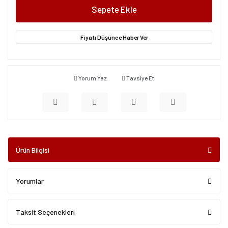
Sepete Ekle
Fiyatı Düşünce Haber Ver
Yorum Yaz
Tavsiye Et
Ürün Bilgisi
Yorumlar
Taksit Seçenekleri