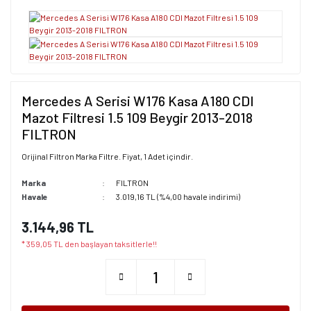
Mercedes A Serisi W176 Kasa A180 CDI
Mazot Filtresi 1.5 109 Beygir 2013-2018
FILTRON
Orijinal Filtron Marka Filtre. Fiyat, 1 Adet içindir.
Marka
FILTRON
Havale
3.019,16 TL (%4,00 havale indirimi)
3.144,96 TL
* 359,05 TL den başlayan taksitlerle!!