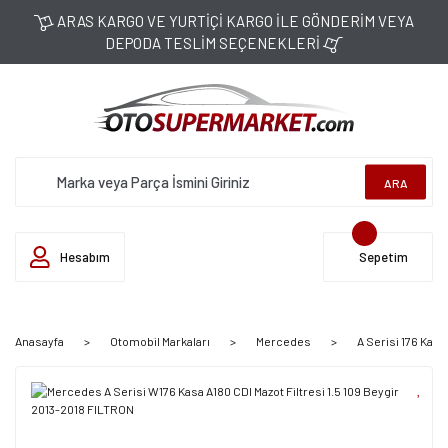
ARAS KARGO VE YURTİÇİ KARGO İLE GÖNDERİM VEYA
DEPODA TESLİM SEÇENEKLERİ
ARA
Hesabım
Sepetim
Anasayfa
Otomobil Markaları
Mercedes
A Serisi 176 Kasa