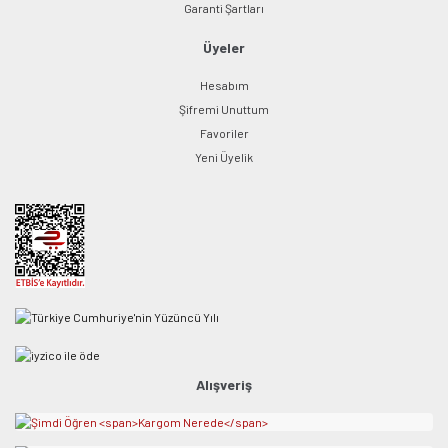
Garanti Şartları
Üyeler
Hesabım
Şifremi Unuttum
Favoriler
Yeni Üyelik
Alışveriş