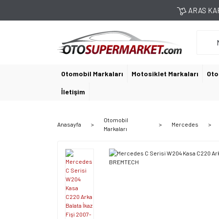
ARAS KAR
Otomobil Markaları
Motosiklet Markaları
Oto
İletişim
Otomobil
Anasayfa
Mercedes
Markaları