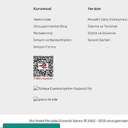
Kurumsal
Yardım
Hakkımızda
Mesafeli Satış Sözleşmesi
Otosupermarket Blog
Ödeme ve Teslimat
Markalarımız
Gizlilik ve Güvenlik
İletişim ve Banka Bilgileri
Garanti Şartları
İletişim Formu
Oto Yedek Parçada Güvenilir Adres! © 2002 - 2025 otosupermarket.c