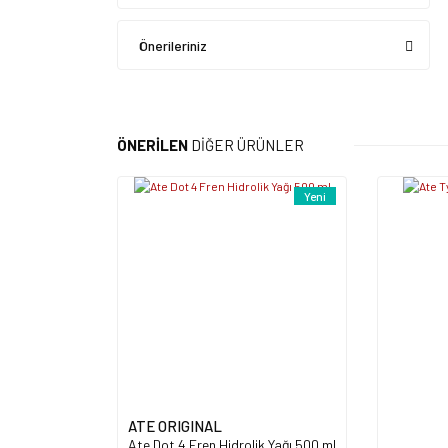
Önerileriniz
ÖNERİLEN
DİĞER ÜRÜNLER
Yeni
ATE ORIGINAL
Ate Dot 4 Fren Hidrolik Yağı 500 ml