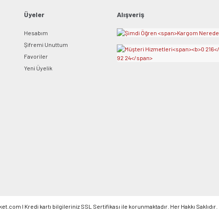
Üyeler
Alışveriş
Hesabım
Şifremi Unuttum
Favoriler
Yeni Üyelik
om l Kredi kartı bilgileriniz SSL Sertifikası ile korunmaktadır. Her Hakkı Saklıdır.