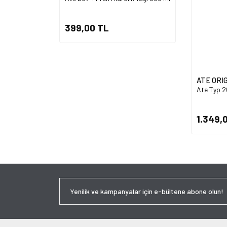
399,00 TL
ATE ORI
Ate Typ 20
1.349,