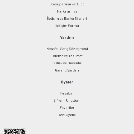
Otosupermarket Blog
Markalarımız
İletişim ve Banka Bilgileri
İletişim Formu
Yardım
Mesafeli Satış Sözleşmesi
Ödeme ve Teslimat
Gizlilik ve Güvenlik
Garanti Şartları
Üyeler
Hesabım
Şifremi Unuttum
Favoriler
Yeni Üyelik