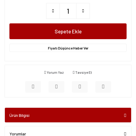
Sepete Ekle
Fiyatı Düşünce Haber Ver
Yorum Yaz
Tavsiye Et
Ürün Bilgisi
Yorumlar