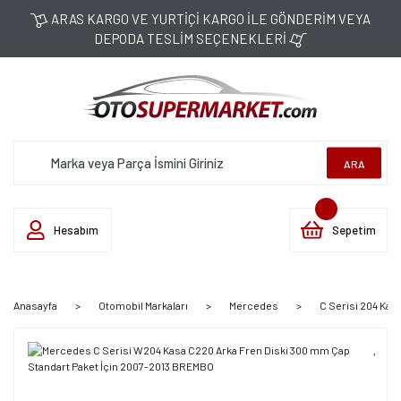
ARAS KARGO VE YURTİÇİ KARGO İLE GÖNDERİM VEYA
DEPODA TESLİM SEÇENEKLERİ
ARA
Hesabım
Sepetim
Anasayfa
Otomobil Markaları
Mercedes
C Serisi 204 Kas