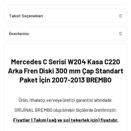
Taksit Seçenekleri
Önerileriniz
Mercedes C Serisi W204 Kasa C220
Arka Fren Diski 300 mm Çap Standart
Paket İçin 2007-2013 BREMBO
Ürün, ithalatçı ve/veya üretici garantisi altındadır.
ORİJİNAL BREMBO olup birebir ölçülerde üretilmiştir.
Fiyatlar 1 Takım (sağ ve sol tekerlek için) fiyatıdır.