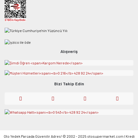
Alışveriş
Bizi Takip Edin
Oto Yedek Parçada Güvenilir Adres! © 2002 - 2025 otosupermarket.com l Kredi