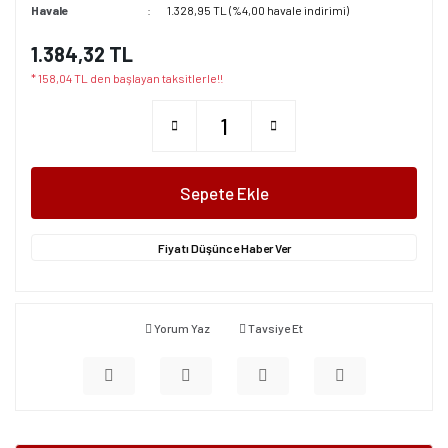
Havale
1.328,95 TL (%4,00 havale indirimi)
1.384,32 TL
* 158,04 TL den başlayan taksitlerle!!
Sepete Ekle
Fiyatı Düşünce Haber Ver
Yorum Yaz
Tavsiye Et