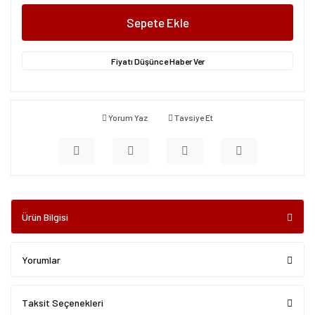
Sepete Ekle
Fiyatı Düşünce Haber Ver
Yorum Yaz
Tavsiye Et
Ürün Bilgisi
Yorumlar
Taksit Seçenekleri