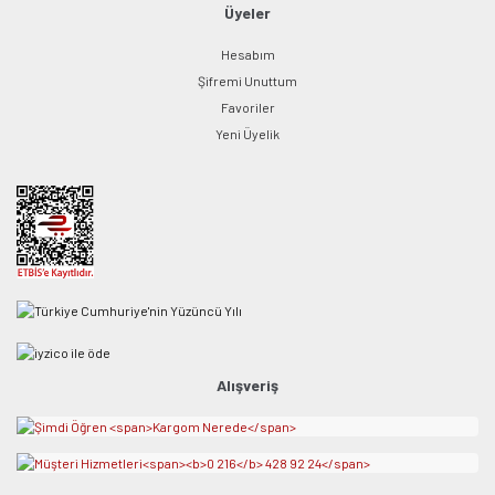
Üyeler
Hesabım
Şifremi Unuttum
Favoriler
Yeni Üyelik
Alışveriş