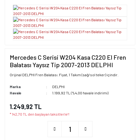
Mercedes C Serisi W204 Kasa C220 El Fren
Balatası Yaysız Tip 2007-2013 DELPHI
Orijinal DELPHI Fren Balatası. Fiyat, 1 Takım (sağ/sol teker) içindir.
Marka
DELPHI
Havale
1.199,92 TL (%4,00 havale indirimi)
1.249,92 TL
* 142,70 TL den başlayan taksitlerle!!