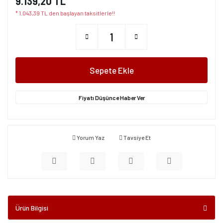
9.139,20 TL
* 1.043,39 TL den başlayan taksitlerle!!
Sepete Ekle
Fiyatı Düşünce Haber Ver
Yorum Yaz
Tavsiye Et
Ürün Bilgisi