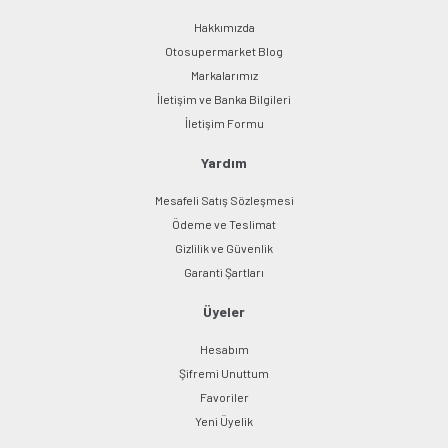
Hakkımızda
Otosupermarket Blog
Markalarımız
İletişim ve Banka Bilgileri
İletişim Formu
Yardım
Mesafeli Satış Sözleşmesi
Ödeme ve Teslimat
Gizlilik ve Güvenlik
Garanti Şartları
Üyeler
Hesabım
Şifremi Unuttum
Favoriler
Yeni Üyelik