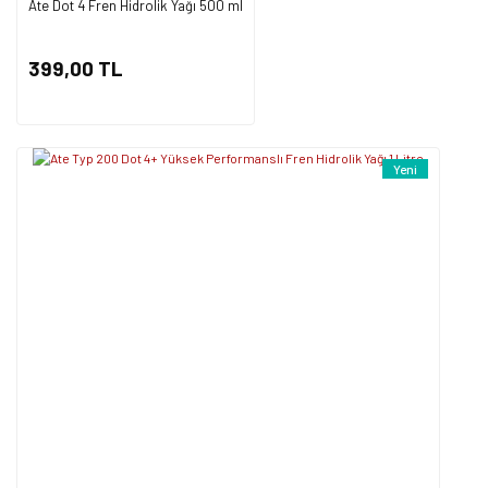
Ate Dot 4 Fren Hidrolik Yağı 500 ml
Gönder
399,00 TL
Yeni