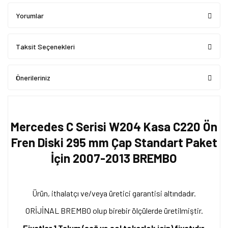
Yorumlar
Taksit Seçenekleri
Önerileriniz
Mercedes C Serisi W204 Kasa C220 Ön
Fren Diski 295 mm Çap Standart Paket
İçin 2007-2013 BREMBO
Ürün, ithalatçı ve/veya üretici garantisi altındadır.
ORİJİNAL BREMBO olup birebir ölçülerde üretilmiştir.
Fiyatlar 1 Takım (sağ ve sol tekerlek için) fiyatıdır.