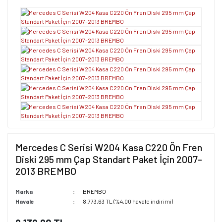
Mercedes C Serisi W204 Kasa C220 Ön Fren
Diski 295 mm Çap Standart Paket İçin 2007-
2013 BREMBO
Marka
BREMBO
Havale
8.773,63 TL (%4,00 havale indirimi)