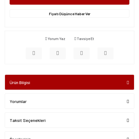
Fiyatı Düşünce Haber Ver
Yorum Yaz
Tavsiye Et
Ürün Bilgisi
Yorumlar
Taksit Seçenekleri