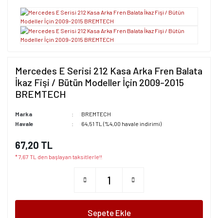
Mercedes E Serisi 212 Kasa Arka Fren Balata
İkaz Fişi / Bütün Modeller İçin 2009-2015
BREMTECH
Marka
BREMTECH
Havale
64,51 TL (%4,00 havale indirimi)
67,20 TL
* 7,67 TL den başlayan taksitlerle!!
Sepete Ekle