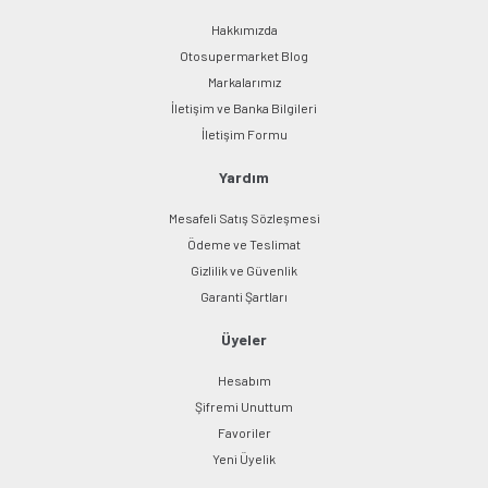
Hakkımızda
Otosupermarket Blog
Markalarımız
İletişim ve Banka Bilgileri
İletişim Formu
Yardım
Mesafeli Satış Sözleşmesi
Ödeme ve Teslimat
Gizlilik ve Güvenlik
Garanti Şartları
Üyeler
Hesabım
Şifremi Unuttum
Favoriler
Yeni Üyelik