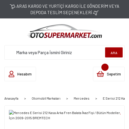
ARAS KARGO VE YURTİÇİ KARGO İLE GÖNDERİM VEYA
DEPODA TESLİM SEÇENEKLERİ
ARA
Hesabım
Sepetim
Anasayfa
Otomobil Markaları
Mercedes
E Serisi 212 Kas