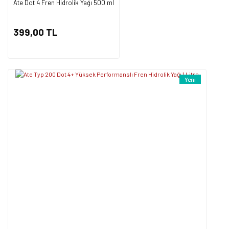
Ate Dot 4 Fren Hidrolik Yağı 500 ml
Gönder
399,00 TL
Yeni