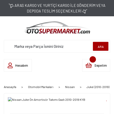
ARAS KARGO VE YURTİÇİ KARGO İLE GÖNDERİM VEYA
DEPODA TESLİM SEÇENEKLERİ
ARA
Hesabım
Sepetim
Anasayfa
Otomobil Markaları
Nissan
Juke (2010-2019)