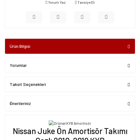
Yorum Yaz
Tavsiye Et
Ürün Bilgisi
Yorumlar
Taksit Seçenekleri
Önerileriniz
Nissan Juke Ön Amortisör Takımı