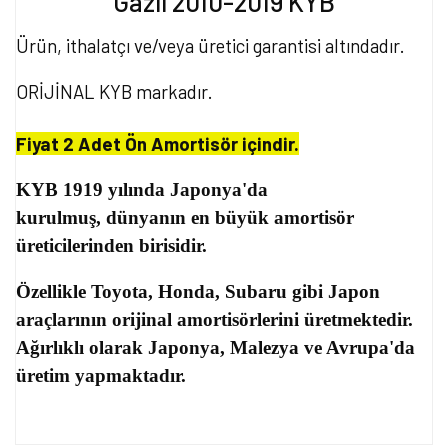
Gazlı 2010-2019 KYB
Ürün, ithalatçı ve/veya üretici garantisi altındadır.
ORİJİNAL KYB markadır.
Fiyat 2 Adet Ön Amortisör içindir.
KYB 1919 yılında Japonya'da
kurulmuş, dünyanın en büyük amortisör
üreticilerinden birisidir.
Özellikle Toyota, Honda, Subaru gibi Japon
araçlarının orijinal amortisörlerini üretmektedir.
Ağırlıklı olarak Japonya, Malezya ve Avrupa'da
üretim yapmaktadır.