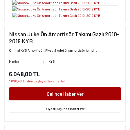
Nissan Juke Ön Amortisör Takımı Gazlı 2010-
2019 KYB
Orijinal KYB Amortisör. Fiyat, 2 Adet ön amortisör içindir.
Marka
KYB
6.048,00 TL
* 690,48 TL den başlayan taksitlerle!!
Gelince Haber Ver
Fiyatı Düşünce Haber Ver