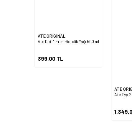
ATE ORIGINAL
Ate Dot 4 Fren Hidrolik Yağı 500 ml
399,00 TL
ATE ORI
Ate Typ 20
1.349,