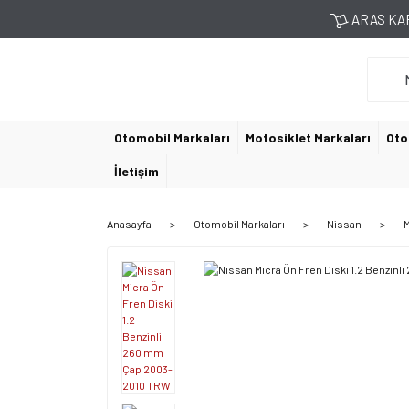
ARAS KAR
Otomobil Markaları
Motosiklet Markaları
Oto
İletişim
Anasayfa
Otomobil Markaları
Nissan
M