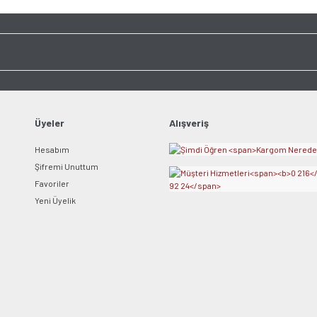
Üyeler
Alışveriş
Hesabım
Şifremi Unuttum
Favoriler
Yeni Üyelik