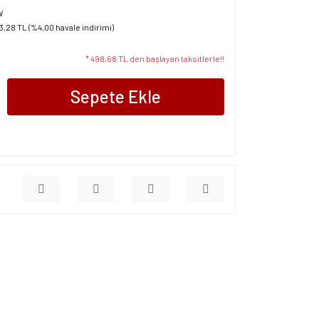
W
93,28 TL (%4,00 havale indirimi)
* 498,68 TL den başlayan taksitlerle!!
Sepete Ekle