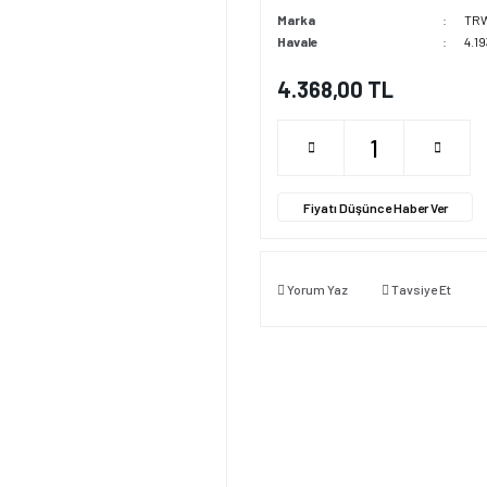
Marka
TR
Havale
4.1
4.368,00 TL
Fiyatı Düşünce Haber Ver
Yorum Yaz
Tavsiye Et