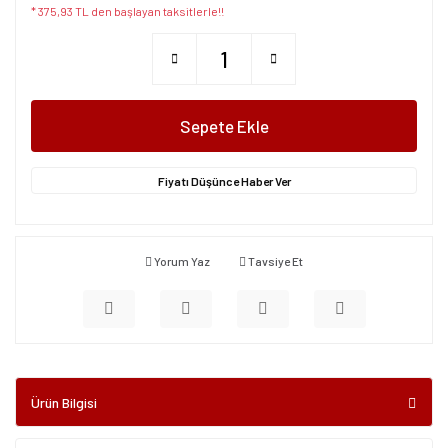
* 375,93 TL den başlayan taksitlerle!!
Sepete Ekle
Fiyatı Düşünce Haber Ver
Yorum Yaz
Tavsiye Et
Ürün Bilgisi