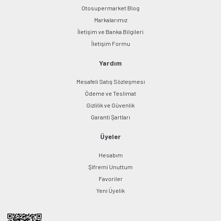
Otosupermarket Blog
Markalarımız
İletişim ve Banka Bilgileri
İletişim Formu
Yardım
Mesafeli Satış Sözleşmesi
Ödeme ve Teslimat
Gizlilik ve Güvenlik
Garanti Şartları
Üyeler
Hesabım
Şifremi Unuttum
Favoriler
Yeni Üyelik