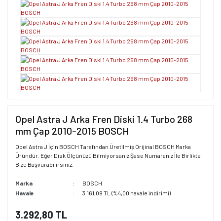
Opel Astra J Arka Fren Diski 1.4 Turbo 268
mm Çap 2010-2015 BOSCH
Opel Astra J İçin BOSCH Tarafından Üretilmiş Orijinal BOSCH Marka
Üründür. Eğer Disk Ölçünüzü Bilmiyorsanız Şase Numaranız İle Birlikte
Bize Başvurabilirsiniz.
Marka
BOSCH
Havale
3.161,09 TL (%4,00 havale indirimi)
3.292,80 TL