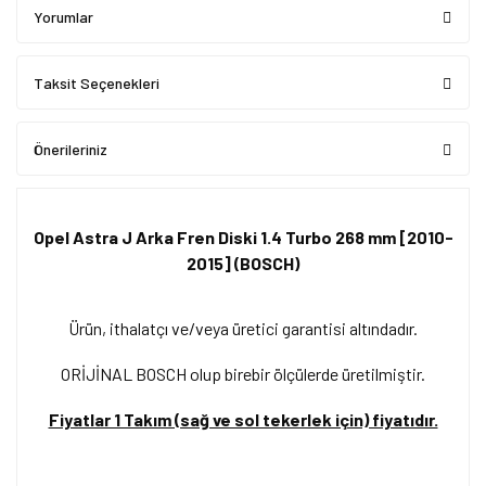
Yorumlar
Taksit Seçenekleri
Önerileriniz
Opel Astra J Arka Fren Diski 1.4 Turbo 268 mm [2010-
2015] (BOSCH)
Ürün, ithalatçı ve/veya üretici garantisi altındadır.
ORİJİNAL BOSCH olup birebir ölçülerde üretilmiştir.
Fiyatlar 1 Takım (sağ ve sol tekerlek için) fiyatıdır.