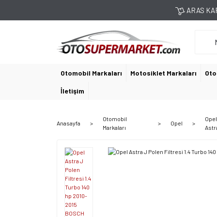
ARAS KAR
Otomobil Markaları
Motosiklet Markaları
Oto
İletişim
Otomobil
Ope
Anasayfa
Opel
Markaları
Astr