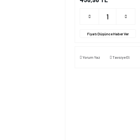
Fiyatı Düşünce Haber Ver
Yorum Yaz
Tavsiye Et