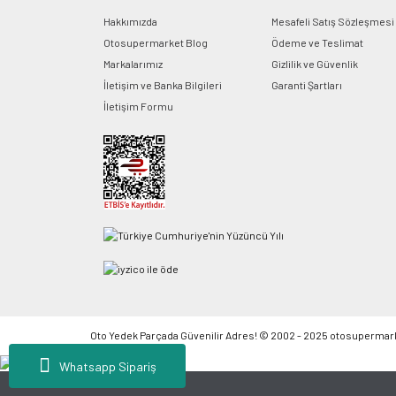
Hakkımızda
Mesafeli Satış Sözleşmesi
Otosupermarket Blog
Ödeme ve Teslimat
Markalarımız
Gizlilik ve Güvenlik
İletişim ve Banka Bilgileri
Garanti Şartları
İletişim Formu
Oto Yedek Parçada Güvenilir Adres! © 2002 - 2025 otosupermarket.c
Whatsapp Sipariş