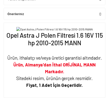
Önerileriniz
Opel Astra J Polen Filtresi 1.6 16V 115
hp 2010-2015 MANN
Ürün, ithalatçı ve/veya üretici garantisi altındadır.
Ürün, Almanya'dan İthal ORİJİNAL MANN
Markadır.
Sitedeki resim, ürünün gerçek resmidir.
Fiyat, 1 Adet İçin Geçerlidir.
Bu ürünün fiyat bilgisi, resim, ürün açıklamalarında ve diğer
konularda yetersiz gördüğünüz noktaları öneri formunu kullanarak