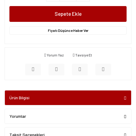
Sepete Ekle
Fiyatı Düşünce Haber Ver
Yorum Yaz
Tavsiye Et
Ürün Bilgisi
Yorumlar
Taksit Seçenekleri