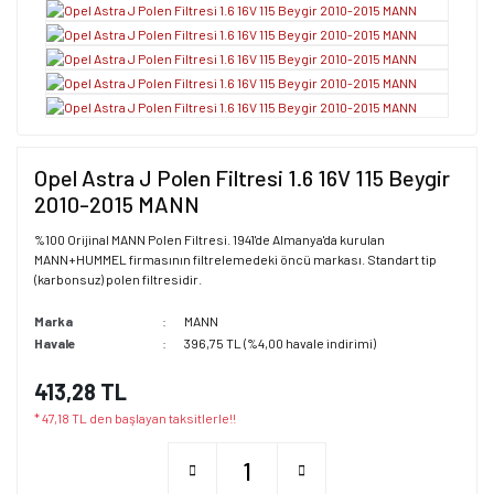
Opel Astra J Polen Filtresi 1.6 16V 115 Beygir
2010-2015 MANN
%100 Orijinal MANN Polen Filtresi. 1941'de Almanya'da kurulan
MANN+HUMMEL firmasının filtrelemedeki öncü markası. Standart tip
(karbonsuz) polen filtresidir.
Marka
MANN
Havale
396,75 TL (%4,00 havale indirimi)
413,28 TL
* 47,18 TL den başlayan taksitlerle!!