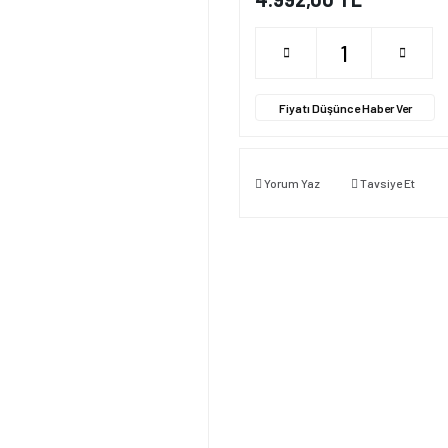
Fiyatı Düşünce Haber Ver
Yorum Yaz
Tavsiye Et