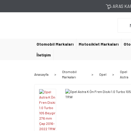
ARAS KAR
Otomobil Markaları
Motosiklet Markaları
Oto
İletişim
Otomobil
Opel
Anasayfa
Opel
Markaları
Astra