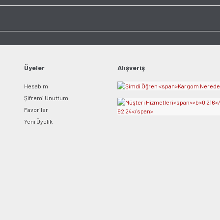
Üyeler
Alışveriş
Hesabım
Şifremi Unuttum
Favoriler
Yeni Üyelik