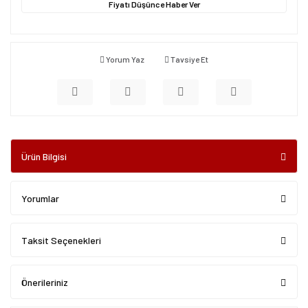
Fiyatı Düşünce Haber Ver
Yorum Yaz
Tavsiye Et
Ürün Bilgisi
Yorumlar
Taksit Seçenekleri
Önerileriniz