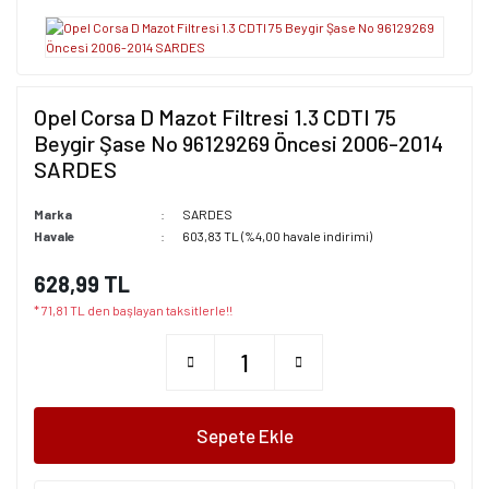
Opel Corsa D Mazot Filtresi 1.3 CDTI 75
Beygir Şase No 96129269 Öncesi 2006-2014
SARDES
Marka
SARDES
Havale
603,83 TL (%4,00 havale indirimi)
628,99 TL
* 71,81 TL den başlayan taksitlerle!!
Sepete Ekle