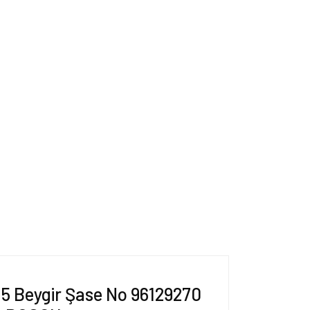
 75 Beygir Şase No 96129270