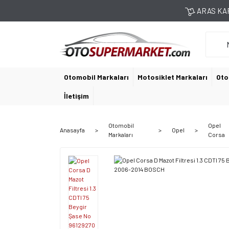
ARAS KAR
Otomobil Markaları
Motosiklet Markaları
Oto
İletişim
Otomobil
Opel
Anasayfa
Opel
Markaları
Corsa