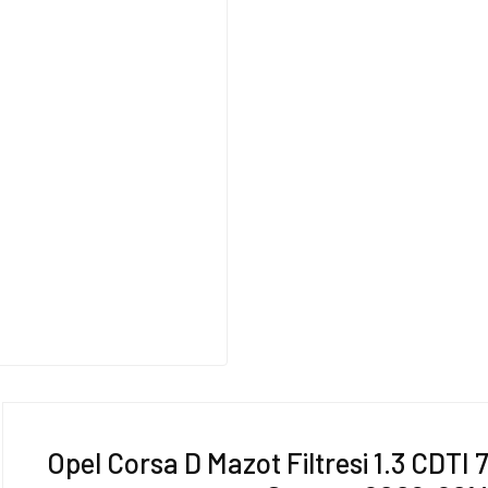
Opel Corsa D Mazot Filtresi 1.3 CDTI