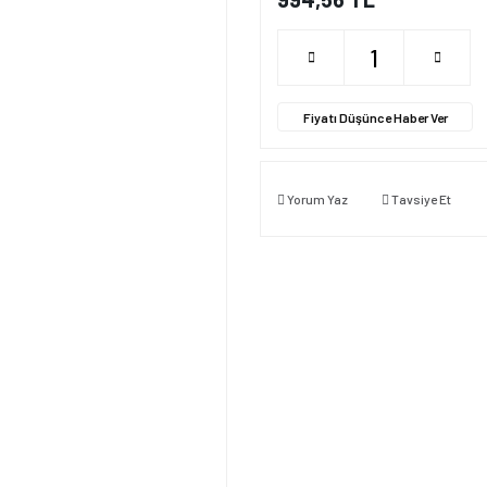
Fiyatı Düşünce Haber Ver
Yorum Yaz
Tavsiye Et