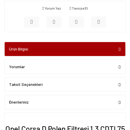
Yorum Yaz
Tavsiye Et
Ürün Bilgisi
Yorumlar
Taksit Seçenekleri
Önerileriniz
Opel Corsa D Polen Filtresi 1.3 CDTI 75