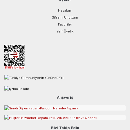
Hesabım
Şifremi Unuttum
Favoriler
Yeni Üyelik
Alışveriş
Bizi Takip Edin