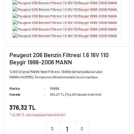
Peugeot 206 Benzin Filtresi 1.6 16V 110
Beygir 1998-2006 MANN
%100 Orijinal MANN Yakıt Filtresi. 1941'de Almanya'da kurulan
MANN+HUMMEL firmasının filtrelemedeki öncü markası
Marka
MANN
Havale
361,27 TL (%4,00 havale indirimi)
376,32 TL
* 42,96 TL den başlayan taksitlerle!!