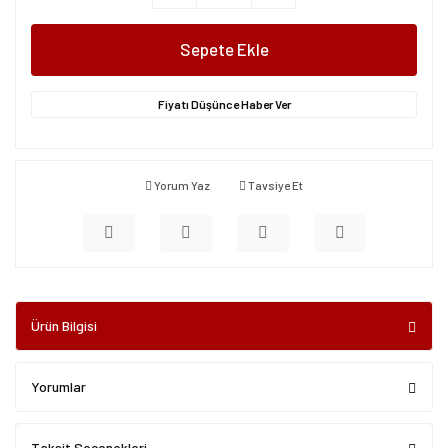
Sepete Ekle
Fiyatı Düşünce Haber Ver
Yorum Yaz
Tavsiye Et
Ürün Bilgisi
Yorumlar
Taksit Seçenekleri