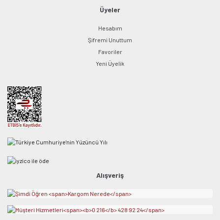
Üyeler
Hesabım
Şifremi Unuttum
Favoriler
Yeni Üyelik
Alışveriş