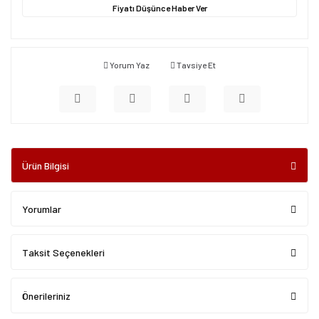
Fiyatı Düşünce Haber Ver
Yorum Yaz
Tavsiye Et
Ürün Bilgisi
Yorumlar
Taksit Seçenekleri
Önerileriniz