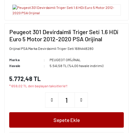
Peugeot 301 Devirdaimli Triger Seti 1.6 HDi
Euro 5 Motor 2012-2020 PSA Orijinal
Orijinal PSA Marka Devirdaimli Triger Seti 1684448280
Marka
PEUGEOT ORİJİNAL
Havale
5.541,58 TL (%4,00 havale indirimi)
5.772,48 TL
* 659,02 TL den başlayan taksitlerle!!
Sepete Ekle