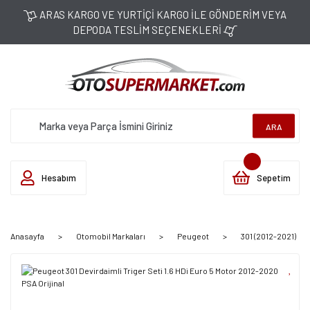
ARAS KARGO VE YURTİÇİ KARGO İLE GÖNDERİM VEYA
DEPODA TESLİM SEÇENEKLERİ
ARA
Hesabım
Sepetim
Anasayfa
Otomobil Markaları
Peugeot
301 (2012-2021)