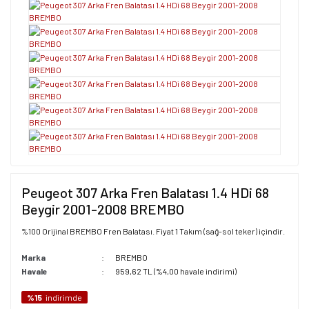
Peugeot 307 Arka Fren Balatası 1.4 HDi 68
Beygir 2001-2008 BREMBO
%100 Orijinal BREMBO Fren Balatası. Fiyat 1 Takım (sağ-sol teker) içindir.
Marka
BREMBO
Havale
959,62 TL (%4,00 havale indirimi)
%15
indirimde