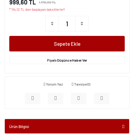
999,60 TL
1.176,00 TL
* 114,12 TL den başlayan taksitlerle!!
Sepete Ekle
Fiyatı Düşünce Haber Ver
Yorum Yaz
Tavsiye Et
Ürün Bilgisi