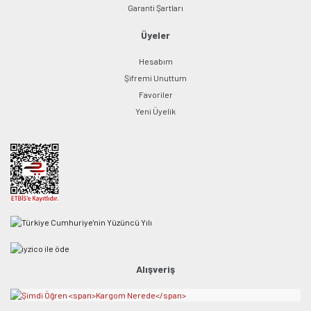
Garanti Şartları
Üyeler
Hesabım
Şifremi Unuttum
Favoriler
Yeni Üyelik
Alışveriş