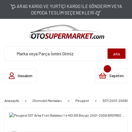
ARAS KARGO VE YURTİÇİ KARGO İLE GÖNDERİM VEYA
DEPODA TESLİM SEÇENEKLERİ
ARA
Hesabım
Sepetim
Anasayfa
Otomobil Markaları
Peugeot
307 (2001-2008)