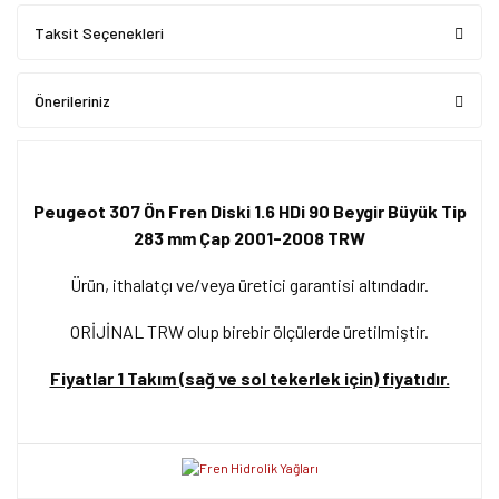
Taksit Seçenekleri
Önerileriniz
Peugeot 307 Ön Fren Diski 1.6 HDi 90 Beygir Büyük Tip
283 mm Çap 2001-2008 TRW
Ürün, ithalatçı ve/veya üretici garantisi altındadır.
ORİJİNAL TRW olup birebir ölçülerde üretilmiştir.
Fiyatlar 1 Takım (sağ ve sol tekerlek için) fiyatıdır.