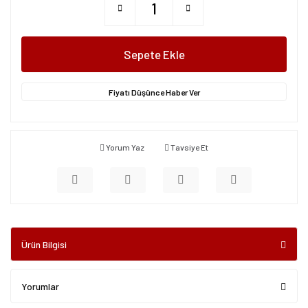
Sepete Ekle
Fiyatı Düşünce Haber Ver
Yorum Yaz
Tavsiye Et
Ürün Bilgisi
Yorumlar