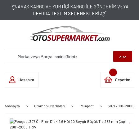
ARAS KARGO VE YURTİÇİ KARGO İLE GÖNDERİM VEYA
DEPODA TESLİM SEÇENEKLERİ
ARA
Hesabım
Sepetim
Anasayfa
Otomobil Markaları
Peugeot
307 (2001-2008)