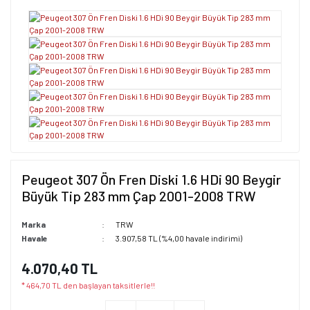
Peugeot 307 Ön Fren Diski 1.6 HDi 90 Beygir
Büyük Tip 283 mm Çap 2001-2008 TRW
Marka
TRW
Havale
3.907,58 TL (%4,00 havale indirimi)
4.070,40 TL
* 464,70 TL den başlayan taksitlerle!!