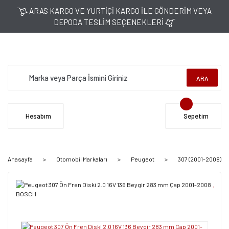
ARAS KARGO VE YURTİÇİ KARGO İLE GÖNDERİM VEYA
DEPODA TESLİM SEÇENEKLERİ
ARA
Hesabım
Sepetim
Anasayfa
Otomobil Markaları
Peugeot
307 (2001-2008)