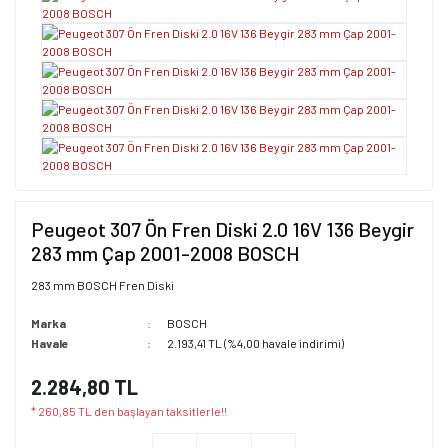
Peugeot 307 Ön Fren Diski 2.0 16V 136 Beygir
283 mm Çap 2001-2008 BOSCH
283 mm BOSCH Fren Diski
Marka
BOSCH
Havale
2.193,41 TL (%4,00 havale indirimi)
2.284,80 TL
* 260,85 TL den başlayan taksitlerle!!