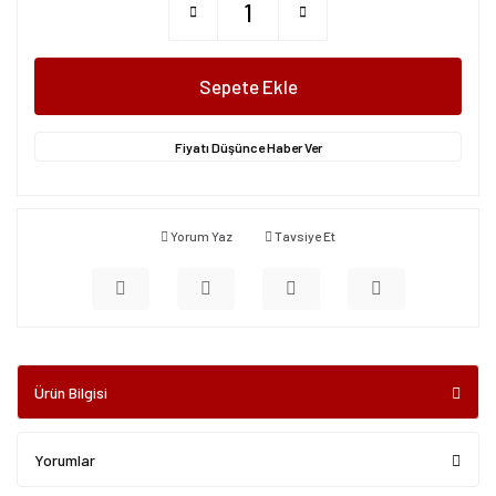
Sepete Ekle
Fiyatı Düşünce Haber Ver
Yorum Yaz
Tavsiye Et
Ürün Bilgisi
Yorumlar