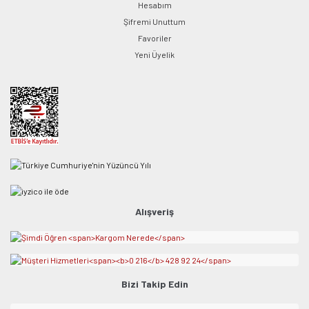
Hesabım
Şifremi Unuttum
Favoriler
Yeni Üyelik
Alışveriş
Bizi Takip Edin