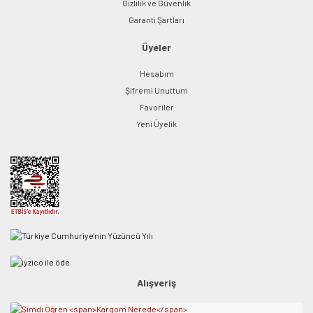
Gizlilik ve Güvenlik
Garanti Şartları
Üyeler
Hesabım
Şifremi Unuttum
Favoriler
Yeni Üyelik
Alışveriş