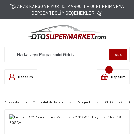
ARAS KARGO VE YURTİÇİ KARGO İLE GÖNDERİM VEYA
DEPODA TESLİM SEÇENEKLERİ
ARA
Hesabım
Sepetim
Anasayfa
Otomobil Markaları
Peugeot
307 (2001-2008)