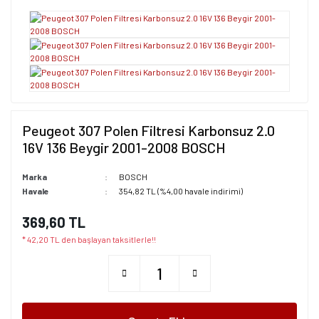
Peugeot 307 Polen Filtresi Karbonsuz 2.0
16V 136 Beygir 2001-2008 BOSCH
Marka
BOSCH
Havale
354,82 TL (%4,00 havale indirimi)
369,60 TL
* 42,20 TL den başlayan taksitlerle!!