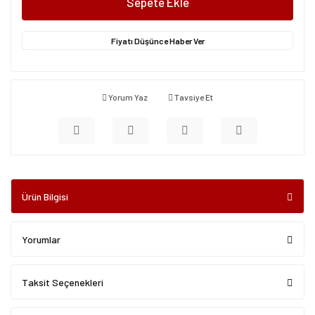
Sepete Ekle
Fiyatı Düşünce Haber Ver
Yorum Yaz
Tavsiye Et
Ürün Bilgisi
Yorumlar
Taksit Seçenekleri