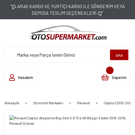
ARAS KARGO VE YURTİÇİ KARGO İLE GÖNDERİM VEYA
DEPODA TESLİM SEÇENEKLERİ
ARA
Hesabım
Sepetim
Anasayfa
Otomobil Markaları
Renault
Captur (2013-2019)