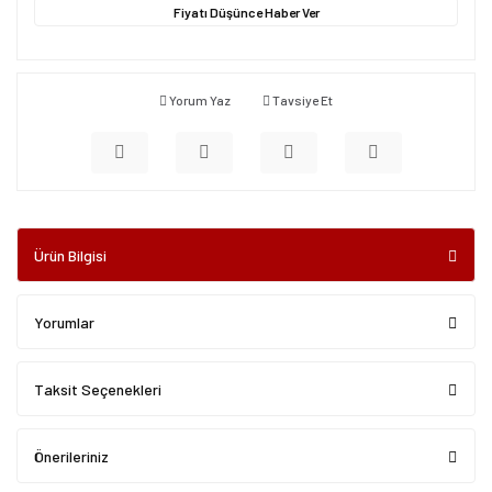
Fiyatı Düşünce Haber Ver
Yorum Yaz
Tavsiye Et
Ürün Bilgisi
Yorumlar
Taksit Seçenekleri
Önerileriniz