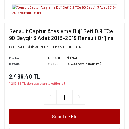
Renault Captur Ateşleme Buji Seti 0.9 TCe
90 Beygir 3 Adet 2013-2019 Renault Orijinal
FATURALI ORİJİNAL RENAULT MAİS ÜRÜNÜDÜR.
Marka
RENAULT ORİJİNAL
Havale
2.386,94 TL (%4,00 havale indirimi)
2.486,40 TL
* 283,86 TL den başlayan taksitlerle!!
Sepete Ekle