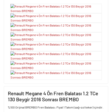
Renault Megane 4 Ön Fren Balatası 1.2 TCe
130 Beygir 2016 Sonrası BREMBO
%100 Orijinal BREMBO Fren Balatası. Fiyat 1 Takım (sağ-sol teker) içindir.