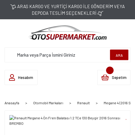
ARAS KARGO VE YURTİÇİ KARGO İLE GÖNDERİM VEYA
DEPODA TESLİM SEÇENEKLERİ
ARA
Hesabım
Sepetim
Anasayfa
Otomobil Markaları
Renault
Megane 4 (2016 Son