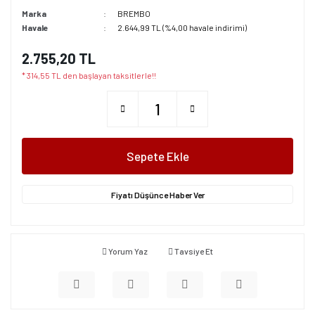
Marka
BREMBO
Havale
2.644,99 TL (%4,00 havale indirimi)
2.755,20 TL
* 314,55 TL den başlayan taksitlerle!!
Sepete Ekle
Fiyatı Düşünce Haber Ver
Yorum Yaz
Tavsiye Et