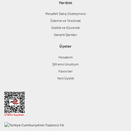
Yardım
Mesafeli Satış Sözleşmesi
Ödeme ve Teslimat
Gizlilik ve Güvenlik
Garanti Şartları
Üyeler
Hesabım
Şifremi Unuttum
Favoriler
Yeni Üyelik