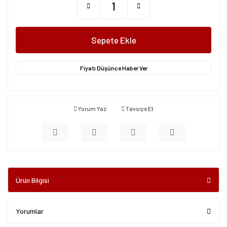
Sepete Ekle
Fiyatı Düşünce Haber Ver
Yorum Yaz
Tavsiye Et
Ürün Bilgisi
Yorumlar