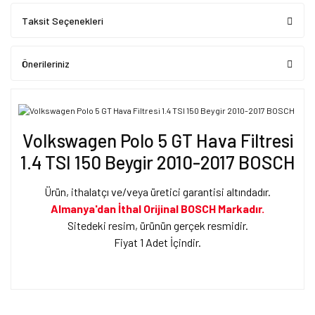
Taksit Seçenekleri
Önerileriniz
Volkswagen Polo 5 GT Hava Filtresi
1.4 TSI 150 Beygir 2010-2017 BOSCH
Ürün, ithalatçı ve/veya üretici garantisi altındadır.
Almanya'dan İthal Orijinal BOSCH Markadır.
Sitedeki resim, ürünün gerçek resmidir.
Fiyat 1 Adet İçindir.
Bu ürünün fiyat bilgisi, resim, ürün açıklamalarında ve diğer