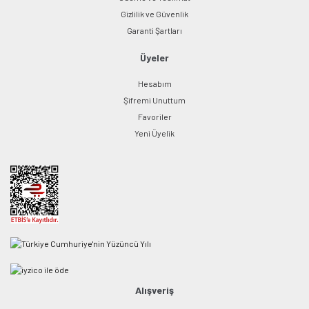
Gizlilik ve Güvenlik
Garanti Şartları
Üyeler
Hesabım
Şifremi Unuttum
Favoriler
Yeni Üyelik
Alışveriş