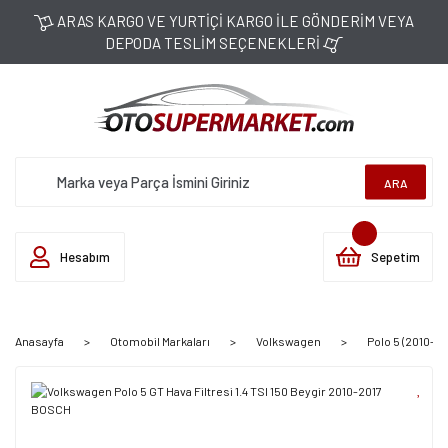
ARAS KARGO VE YURTİÇİ KARGO İLE GÖNDERİM VEYA
DEPODA TESLİM SEÇENEKLERİ
ARA
Hesabım
Sepetim
Anasayfa
Otomobil Markaları
Volkswagen
Polo 5 (2010-20