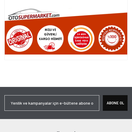
Bu ürünün fiyat bilgisi, resim, ürün açıklamalarında ve diğer
konularda yetersiz gördüğünüz noktaları öneri formunu kullanarak
Bu ürüne ilk yorumu siz yapın!
tarafımıza iletebilirsiniz.
Görüş ve önerileriniz için teşekkür ederiz.
Yorum Yaz
Ürün resmi kalitesiz, bozuk veya görüntülenemiyor.
ABONE OL
Ürün açıklamasında eksik bilgiler bulunuyor.
Ürün bilgilerinde hatalar bulunuyor.
Ürün fiyatı diğer sitelerden daha pahalı.
Bu ürüne benzer farklı alternatifler olmalı.