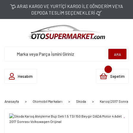
ARAS KARGO VE YURTİÇİ KARGO İLE GÖNDERİM VEYA
DEPODA TESLİM SEÇENEKLERİ
ARA
Hesabım
Sepetim
Anasayfa
Otomobil Markaları
Skoda
Karoq (2017 Sonrası)