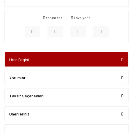
Yorum Yaz
Tavsiye Et
Ürün Bilgisi
Yorumlar
Taksit Seçenekleri
Önerileriniz