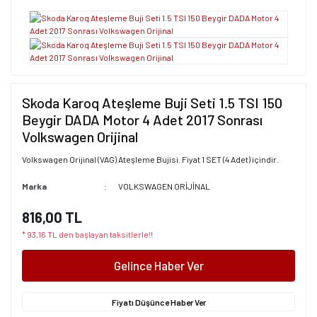
Skoda Karoq Ateşleme Buji Seti 1.5 TSI 150
Beygir DADA Motor 4 Adet 2017 Sonrası
Volkswagen Orijinal
Volkswagen Orijinal (VAG) Ateşleme Bujisi. Fiyat 1 SET (4 Adet) içindir.
Marka
VOLKSWAGEN ORİJİNAL
816,00 TL
* 93,16 TL den başlayan taksitlerle!!
Gelince Haber Ver
Fiyatı Düşünce Haber Ver