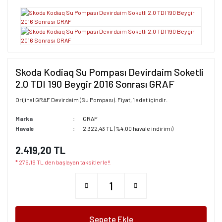
Skoda Kodiaq Su Pompası Devirdaim Soketli
2.0 TDI 190 Beygir 2016 Sonrası GRAF
Orijinal GRAF Devirdaim (Su Pompası). Fiyat, 1 adet içindir.
Marka
GRAF
Havale
2.322,43 TL (%4,00 havale indirimi)
2.419,20 TL
* 276,19 TL den başlayan taksitlerle!!
Sepete Ekle