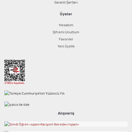
Garanti Şartları
Üyeler
Hesabım
Şifremi Unuttum
Favoriler
Yeni Üyelik
Alışveriş