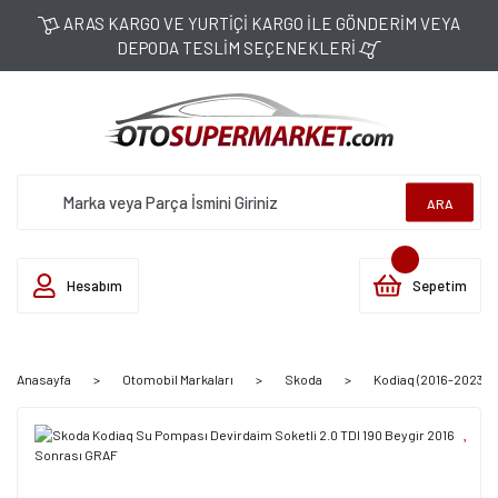
ARAS KARGO VE YURTİÇİ KARGO İLE GÖNDERİM VEYA
DEPODA TESLİM SEÇENEKLERİ
ARA
Hesabım
Sepetim
Anasayfa
Otomobil Markaları
Skoda
Kodiaq (2016-2023)