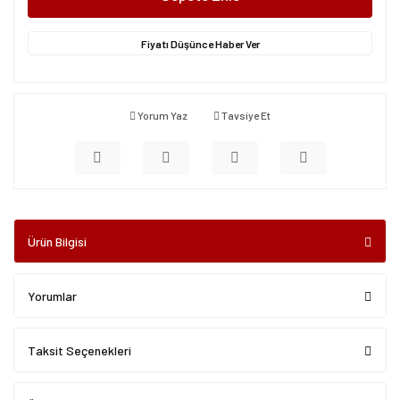
Fiyatı Düşünce Haber Ver
Yorum Yaz
Tavsiye Et
Ürün Bilgisi
Yorumlar
Taksit Seçenekleri