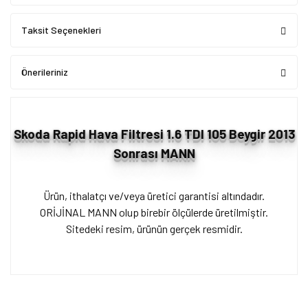
Taksit Seçenekleri
Önerileriniz
Skoda Rapid Hava Filtresi 1.6 TDI 105 Beygir 2013
Sonrası MANN
Ürün, ithalatçı ve/veya üretici garantisi altındadır.
ORİJİNAL MANN olup birebir ölçülerde üretilmiştir.
Sitedeki resim, ürünün gerçek resmidir.
Bu ürünün fiyat bilgisi, resim, ürün açıklamalarında ve diğer
konularda yetersiz gördüğünüz noktaları öneri formunu kullanarak