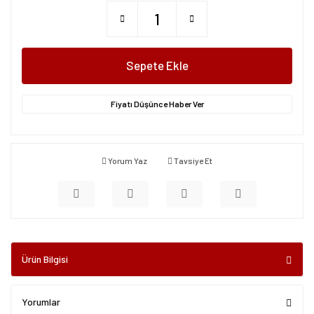
Sepete Ekle
Fiyatı Düşünce Haber Ver
Yorum Yaz
Tavsiye Et
Ürün Bilgisi
Yorumlar