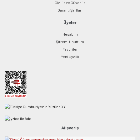
Gizlilik ve Güvenlik
Garanti Şartları
Üyeler
Hesabım
Şifremi Unuttum
Favoriler
Yeni Üyelik
Alışveriş