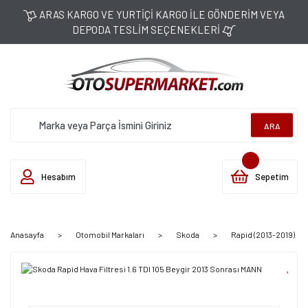
ARAS KARGO VE YURTİÇİ KARGO İLE GÖNDERİM VEYA
DEPODA TESLİM SEÇENEKLERİ
ARA
Hesabım
Sepetim
Anasayfa
Otomobil Markaları
Skoda
Rapid (2013-2019)