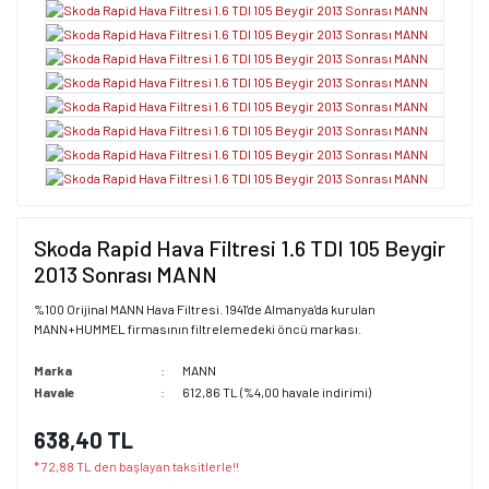
Skoda Rapid Hava Filtresi 1.6 TDI 105 Beygir
2013 Sonrası MANN
%100 Orijinal MANN Hava Filtresi. 1941'de Almanya'da kurulan
MANN+HUMMEL firmasının filtrelemedeki öncü markası.
Marka
MANN
Havale
612,86 TL (%4,00 havale indirimi)
638,40 TL
* 72,88 TL den başlayan taksitlerle!!