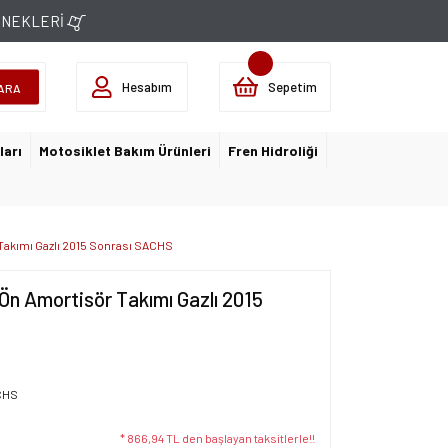
ÇENEKLERİ
Hesabım
Sepetim
ARA
ları
Motosiklet Bakım Ürünleri
Fren Hidroliği
Takımı Gazlı 2015 Sonrası SACHS
Ön Amortisör Takımı Gazlı 2015
CHS
* 866,94 TL den başlayan taksitlerle!!