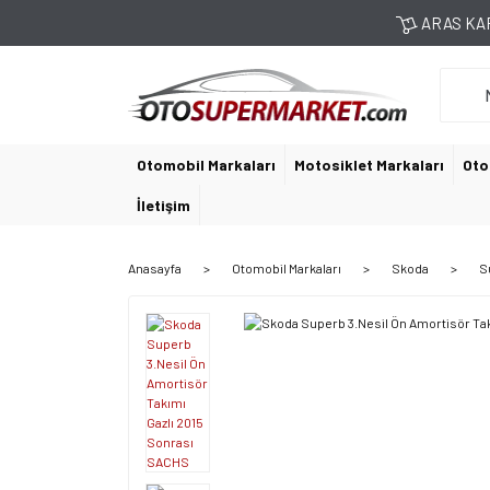
ARAS KAR
Otomobil Markaları
Motosiklet Markaları
Oto
İletişim
Anasayfa
Otomobil Markaları
Skoda
S