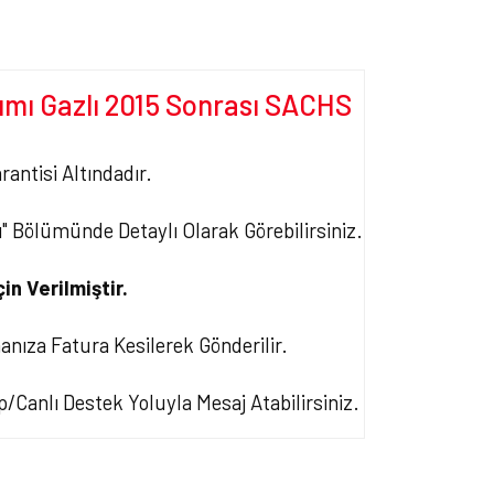
ımı Gazlı 2015 Sonrası SACHS
rantisi Altındadır.
rı" Bölümünde Detaylı Olarak Görebilirsiniz.
in Verilmiştir.
manıza Fatura Kesilerek Gönderilir.
Canlı Destek Yoluyla Mesaj Atabilirsiniz.
ersiz gördüğünüz noktaları öneri formunu kullanarak