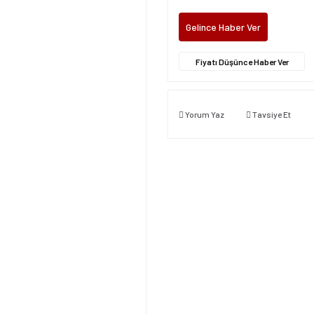
Gelince Haber Ver
Fiyatı Düşünce Haber Ver
Yorum Yaz
Tavsiye Et