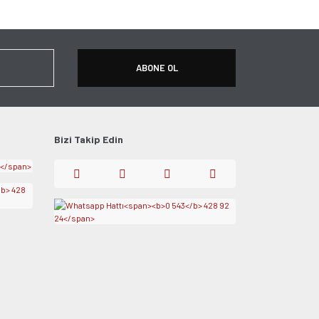
apın!
ABONE OL
Bizi Takip Edin