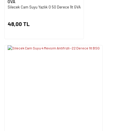
GVA
Silecek Cam Suyu Yazlık 0 50 Derece 1lt GVA
48,00 TL