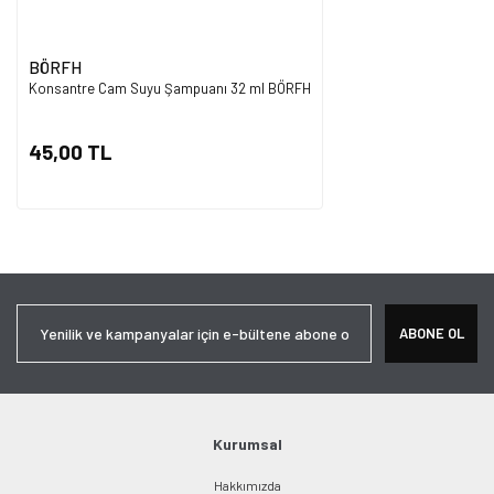
BÖRFH
Konsantre Cam Suyu Şampuanı 32 ml BÖRFH
45,00 TL
ABONE OL
Kurumsal
Hakkımızda