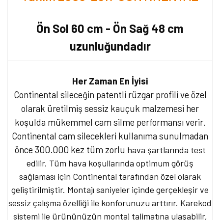
Ön Sol 60 cm - Ön Sağ 48 cm
uzunluğundadır
Her Zaman En İyisi
Continental sileceğin patentli rüzgar profili ve özel
olarak üretilmiş sessiz kauçuk malzemesi her
koşulda mükemmel cam silme performansı verir.
Continental cam silecekleri kullanıma sunulmadan
önce 300.000 kez tüm zorlu
hava şartlarında test
edilir. Tüm hava koşullarında optimum görüş
sağlaması için Continental tarafından özel olarak
geliştirilmiştir. Montajı saniyeler içinde gerçekleşir ve
sessiz çalışma özelliği ile konforunuzu arttırır. Karekod
sistemi ile ürününüzün montaj talimatına ulaşabilir,