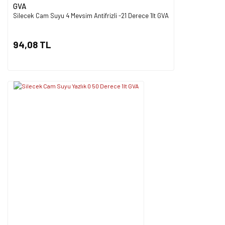
GVA
Silecek Cam Suyu 4 Mevsim Antifrizli -21 Derece 1lt GVA
94,08 TL