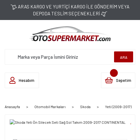
ARAS KARGO VE YURTİÇİ KARGO İLE GÖNDERİM VEYA
DEPODA TESLİM SEÇENEKLERİ
ARA
Hesabım
Sepetim
Anasayfa
Otomobil Markaları
Skoda
Yeti (2009-2017)