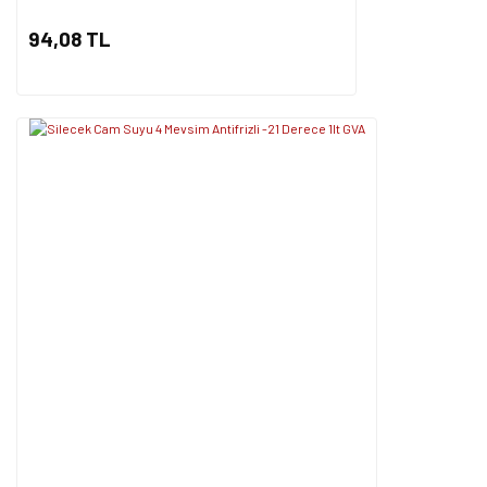
94,08 TL