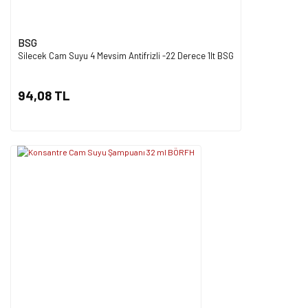
BSG
Silecek Cam Suyu 4 Mevsim Antifrizli -22 Derece 1lt BSG
94,08 TL