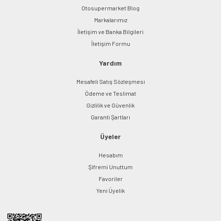
Otosupermarket Blog
Markalarımız
İletişim ve Banka Bilgileri
İletişim Formu
Yardım
Mesafeli Satış Sözleşmesi
Ödeme ve Teslimat
Gizlilik ve Güvenlik
Garanti Şartları
Üyeler
Hesabım
Şifremi Unuttum
Favoriler
Yeni Üyelik