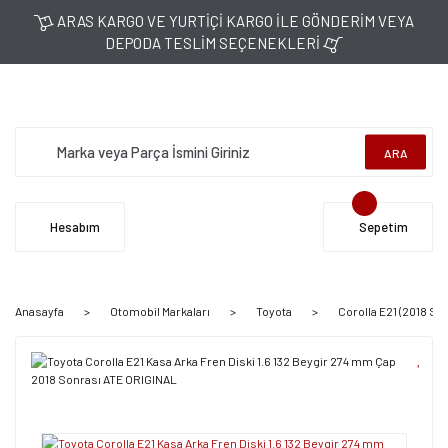
ARAS KARGO VE YURTİÇİ KARGO İLE GÖNDERİM VEYA
DEPODA TESLİM SEÇENEKLERİ
ARA
Hesabım
Sepetim
Anasayfa
Otomobil Markaları
Toyota
Corolla E21 (2018 So