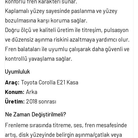
konforlu fren karakteri sunar.
Kaplamalı yüzey sayesinde paslanma ve yüzey
bozulmasına karşı koruma sağlar.
Doğru ölçü ve kaliteli üretim ile titreşim, pulsasyon
ve düzensiz aşınma riskini azaltmaya yardımcı olur.
Fren balataları ile uyumlu çalışarak daha güvenli ve
kontrollü yavaşlama sağlar.
Uyumluluk
Araç:
Toyota Corolla E21 Kasa
Konum:
Arka
Üretim:
2018 sonrası
Ne Zaman Değiştirilmeli?
Frenleme sırasında titreme, ses, fren mesafesinde
artış, disk yüzeyinde belirgin aşınma/çatlak veya