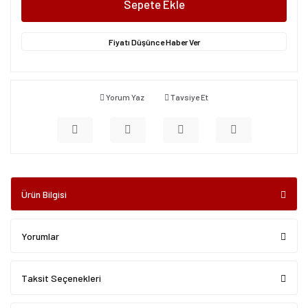
Sepete Ekle
Fiyatı Düşünce Haber Ver
Yorum Yaz
Tavsiye Et
Ürün Bilgisi
Yorumlar
Taksit Seçenekleri