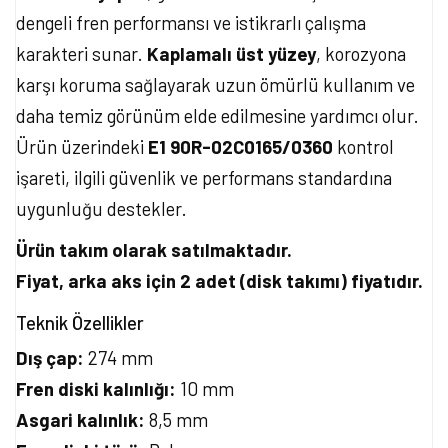
dengeli fren performansı ve istikrarlı çalışma
karakteri sunar.
Kaplamalı üst yüzey
, korozyona
karşı koruma sağlayarak uzun ömürlü kullanım ve
daha temiz görünüm elde edilmesine yardımcı olur.
Ürün üzerindeki
E1 90R-02C0165/0360
kontrol
işareti, ilgili güvenlik ve performans standardına
uygunluğu destekler.
Ürün takım olarak satılmaktadır.
Fiyat, arka aks için 2 adet (disk takımı) fiyatıdır.
Teknik Özellikler
Dış çap:
274 mm
Fren diski kalınlığı:
10 mm
Asgari kalınlık:
8,5 mm