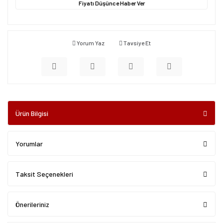
Fiyatı Düşünce Haber Ver
Yorum Yaz
Tavsiye Et
Ürün Bilgisi
Yorumlar
Taksit Seçenekleri
Önerileriniz