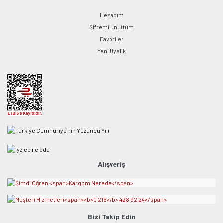
Hesabım
Şifremi Unuttum
Favoriler
Yeni Üyelik
Alışveriş
Bizi Takip Edin