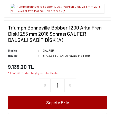
Triumph Bonneville Bobber 1200 Arka Fren
Diski 255 mm 2018 Sonrası GALFER
DALGALI SABİT DİSK (A)
Marka
GALFER
Havale
8.773,63 TL (%4,00 havale indirimi)
9.139,20 TL
* 1.043,39 TL den başlayan taksitlerle!!
Sepete Ekle