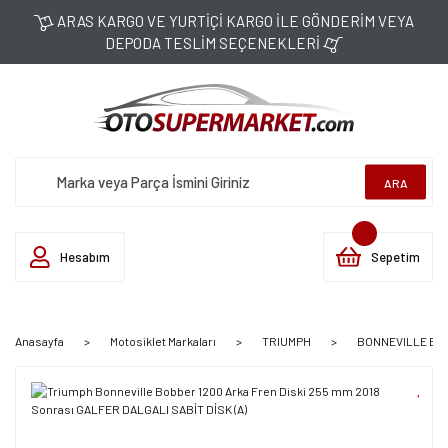
ARAS KARGO VE YURTİÇİ KARGO İLE GÖNDERİM VEYA
DEPODA TESLİM SEÇENEKLERİ
ARA
Hesabım
Sepetim
Anasayfa
Motosiklet Markaları
TRIUMPH
BONNEVILLE BOBB