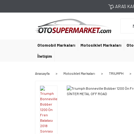
ARAS KAR
Otomobil Markaları
Motosiklet Markaları
Oto
İletişim
Anasayfa
Motosiklet Markaları
TRIUMPH