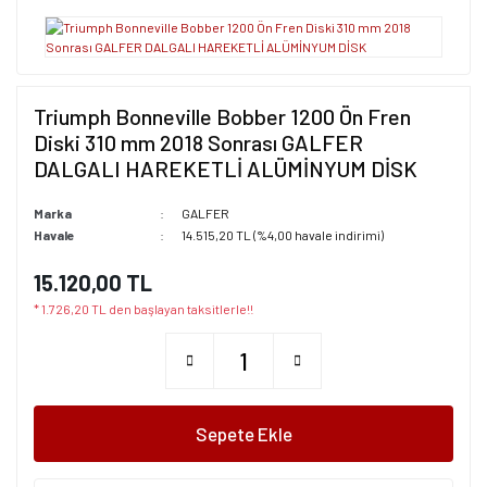
Triumph Bonneville Bobber 1200 Ön Fren
Diski 310 mm 2018 Sonrası GALFER
DALGALI HAREKETLİ ALÜMİNYUM DİSK
Marka
GALFER
Havale
14.515,20 TL (%4,00 havale indirimi)
15.120,00 TL
* 1.726,20 TL den başlayan taksitlerle!!
Sepete Ekle