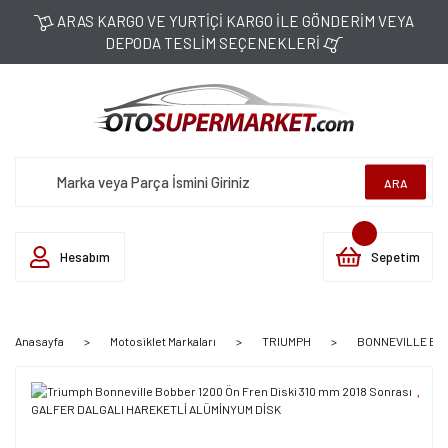
ARAS KARGO VE YURTİÇİ KARGO İLE GÖNDERİM VEYA
DEPODA TESLİM SEÇENEKLERİ
ARA
Hesabım
Sepetim
Anasayfa
Motosiklet Markaları
TRIUMPH
BONNEVILLE BOBB