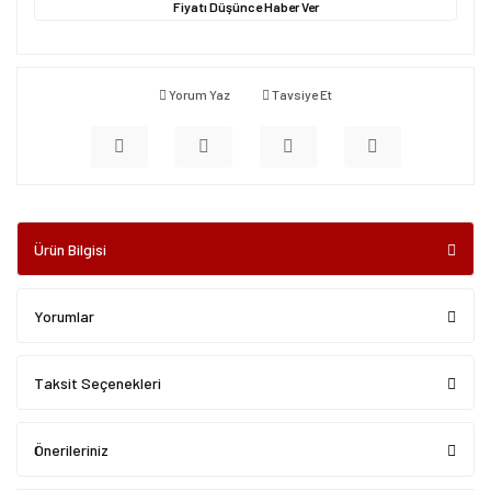
Fiyatı Düşünce Haber Ver
Yorum Yaz
Tavsiye Et
Ürün Bilgisi
Yorumlar
Taksit Seçenekleri
Önerileriniz