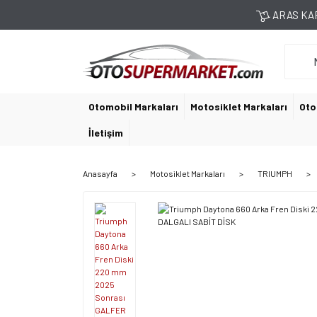
ARAS KAR
Otomobil Markaları
Motosiklet Markaları
Oto
İletişim
Anasayfa
Motosiklet Markaları
TRIUMPH