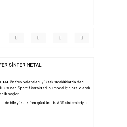
ALFER SİNTER METAL
METAL
ön fren balataları, yüksek sıcaklıklarda dahi
lık sunar. Sportif karakterli bu model için özel olarak
nlik sağlar.
nlerde bile yüksek fren gücü üretir. ABS sistemleriyle