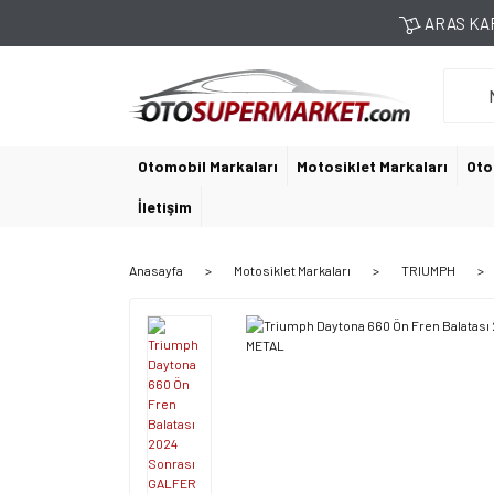
ARAS KAR
Otomobil Markaları
Motosiklet Markaları
Oto
İletişim
Anasayfa
Motosiklet Markaları
TRIUMPH