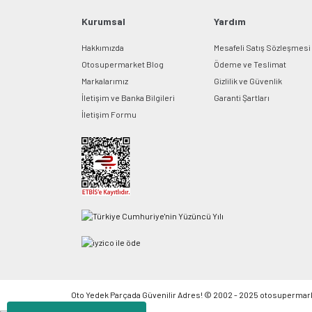
Kurumsal
Yardım
Hakkımızda
Mesafeli Satış Sözleşmesi
Otosupermarket Blog
Ödeme ve Teslimat
Markalarımız
Gizlilik ve Güvenlik
İletişim ve Banka Bilgileri
Garanti Şartları
İletişim Formu
Oto Yedek Parçada Güvenilir Adres! © 2002 - 2025 otosupermarket.c