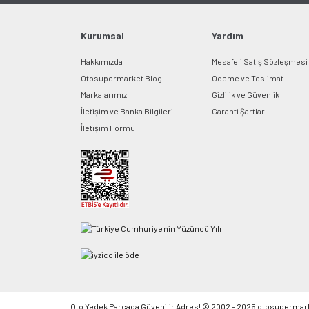
Kurumsal
Yardım
Hakkımızda
Mesafeli Satış Sözleşmesi
Otosupermarket Blog
Ödeme ve Teslimat
Markalarımız
Gizlilik ve Güvenlik
İletişim ve Banka Bilgileri
Garanti Şartları
İletişim Formu
Oto Yedek Parçada Güvenilir Adres! © 2002 - 2025 otosupermarket.c