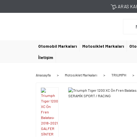
ARAS KAR
Otomobil Markaları
Motosiklet Markaları
Oto
İletişim
Anasayfa
Motosiklet Markaları
TRIUMPH