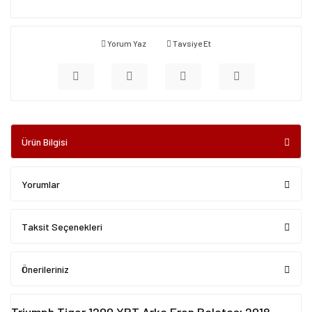
Yorum Yaz
Tavsiye Et
Ürün Bilgisi
Yorumlar
Taksit Seçenekleri
Önerileriniz