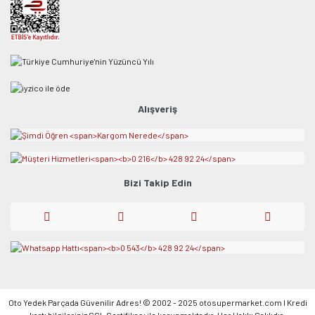
Alışveriş
Bizi Takip Edin
Oto Yedek Parçada Güvenilir Adres! © 2002 - 2025 otosupermarket.com l Kredi
kartı bilgileriniz SSL Sertifikası ile korunmaktadır. Her Hakkı Saklıdır.