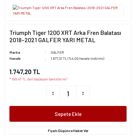
Triumph Tiger 1200 XRT Arka Fren Balatası
2018–2021 GALFER YARI METAL
Marka
GALFER
Havale
1.677,31 TL (%4,00 havale indirimi)
1.747,20 TL
* 199,47 TL den başlayan taksitlerle!!
Sepete Ekle
Fiyatı Düşünce Haber Ver