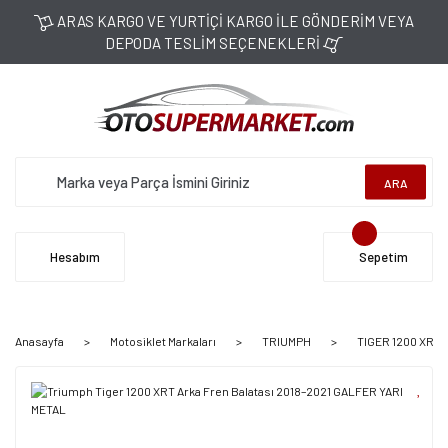
ARAS KARGO VE YURTİÇİ KARGO İLE GÖNDERİM VEYA
DEPODA TESLİM SEÇENEKLERİ
ARA
Hesabım
Sepetim
Anasayfa
Motosiklet Markaları
TRIUMPH
TIGER 1200 XRT (