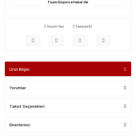
Fiyatı Düşünce Haber Ver
Yorum Yaz
Tavsiye Et
Ürün Bilgisi
Yorumlar
Taksit Seçenekleri
Önerileriniz