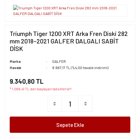
Triumph Tiger 1200 XRT Arka Fren Diski 282
mm 2018–2021 GALFER DALGALI SABİT
DİSK
Marka
GALFER
Havale
8.967,17 TL (%4,00 havale indirimi)
9.340,80 TL
* 1.066,41 TL den başlayan taksitlerle!!
Sepete Ekle