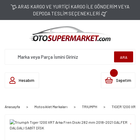
ARAS KARGO VE YURTİÇİ KARGO İLE GÖNDERİM VEYA
DEPODA TESLİM SEÇENEKLERİ
ARA
Hesabım
Sepetim
Anasayfa
Motosiklet Markaları
TRIUMPH
TIGER 1200 XRT (