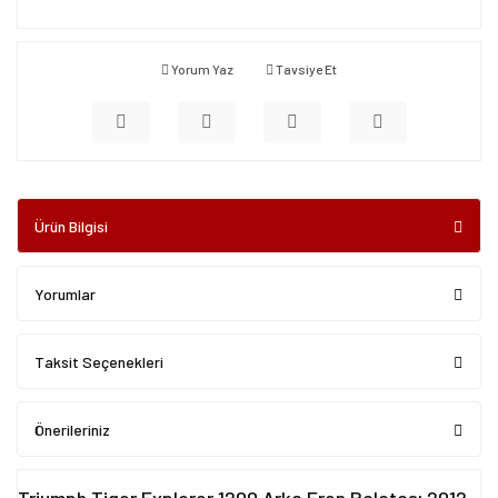
Yorum Yaz
Tavsiye Et
Ürün Bilgisi
Yorumlar
Taksit Seçenekleri
Önerileriniz