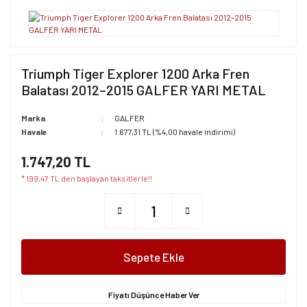
Triumph Tiger Explorer 1200 Arka Fren
Balatası 2012–2015 GALFER YARI METAL
Marka
GALFER
Havale
1.677,31 TL (%4,00 havale indirimi)
1.747,20 TL
* 199,47 TL den başlayan taksitlerle!!
Sepete Ekle
Fiyatı Düşünce Haber Ver