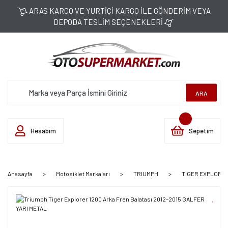
ARAS KARGO VE YURTİÇİ KARGO İLE GÖNDERİM VEYA
DEPODA TESLİM SEÇENEKLERİ
ARA
Hesabım
Sepetim
Anasayfa
Motosiklet Markaları
TRIUMPH
TIGER EXPLORER 