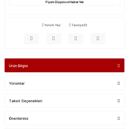
Fiyatı Düşünce Haber Ver
Yorum Yaz
Tavsiye Et
Ürün Bilgisi
Yorumlar
Taksit Seçenekleri
Önerileriniz