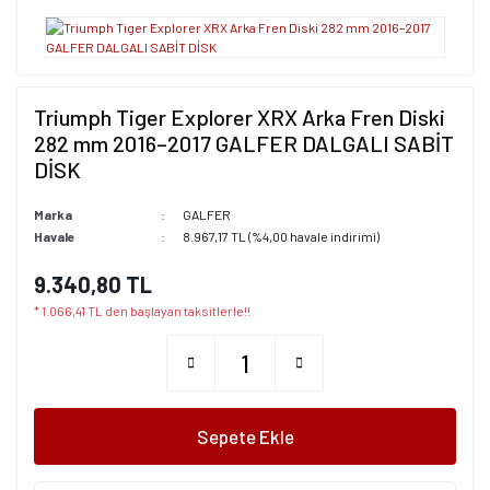
Triumph Tiger Explorer XRX Arka Fren Diski
282 mm 2016–2017 GALFER DALGALI SABİT
DİSK
Marka
GALFER
Havale
8.967,17 TL (%4,00 havale indirimi)
9.340,80 TL
* 1.066,41 TL den başlayan taksitlerle!!
Sepete Ekle