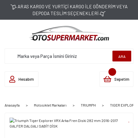
ARAS KARGO VE YURTİÇİ KARGO İLE GÖNDERİM VEYA
DEPODA TESLİM SEÇENEKLERİ
ARA
Hesabım
Sepetim
Anasayfa
Motosiklet Markaları
TRIUMPH
TIGER EXPLORER 