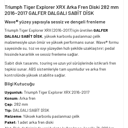
Triumph Tiger Explorer XRX Arka Fren Diski 282 mm
2016–2017 GALFER DALGALI SABİT DİSK
Wave® yüzey yapısıyla sessiz ve dengeli frenleme
Triumph Tiger Explorer XRX (2016–2017) için üretilen
GALFER
DALGALI SABİT DİSK
, yüksek karbonlu paslanmaz çelik
malzemesiyle uzun ömür ve yüksek performans sunar. Wave® formu
sayesinde su, toz ve ısıyı yüzeyden hızlı şekilde uzaklaştırır; pedal
hissinde kararlılık ve sessiz frenleme sağlar.
Sabit disk tasarımı, touring ve uzun yol sürüşlerinde istikrarlı fren
tepkisi sunar. ABS sistemleriyle tam uyumludur ve arka fren
kontrolünde yüksek stabilite sağlar.
Bilgi Kutucuğu
Uygunluk:
Triumph Tiger Explorer XRX 2016–2017
Konum:
Arka fren
Çap:
282 mm
Tip:
DALGALI SABİT DİSK
Malzeme:
Yüksek karbonlu paslanmaz çelik
Paket:
1 adet arka fren diski