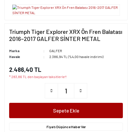
Triumph Tiger Explorer XRX Ön Fren Balatası
2016–2017 GALFER SİNTER METAL
Marka
GALFER
Havale
2.386,94 TL (%4,00 havale indirimi)
2.486,40 TL
* 283,86 TL den başlayan taksitlerle!!
Sepete Ekle
Fiyatı Düşünce Haber Ver