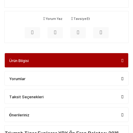
Yorum Yaz
Tavsiye Et
Ürün Bilgisi
Yorumlar
Taksit Seçenekleri
Önerileriniz