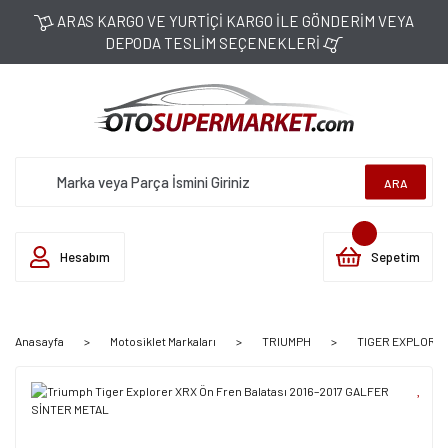
ARAS KARGO VE YURTİÇİ KARGO İLE GÖNDERİM VEYA
DEPODA TESLİM SEÇENEKLERİ
ARA
Hesabım
Sepetim
Anasayfa
Motosiklet Markaları
TRIUMPH
TIGER EXPLORER 