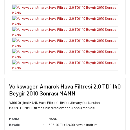
Volkswagen Amarok Hava Filtresi 2.0 TDi 140
Beygir 2010 Sonrası MANN
%100 Orijinal MANN Hava Filtresi. 1941'de Almanya'da kurulan
MANN+HUMMEL firmasının filtrelemedeki öncü markası.
Marka
MANN
Havale
806,40 TL (%4,00 havale indirimi)