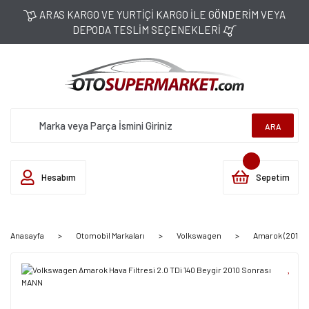
ARAS KARGO VE YURTİÇİ KARGO İLE GÖNDERİM VEYA
DEPODA TESLİM SEÇENEKLERİ
ARA
Hesabım
Sepetim
Anasayfa
Otomobil Markaları
Volkswagen
Amarok (2010-