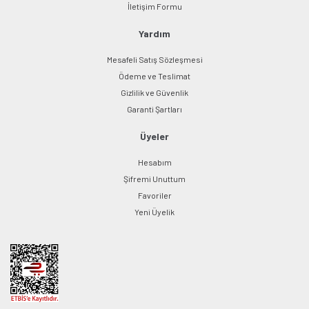
Gönder
İletişim Formu
Yardım
Mesafeli Satış Sözleşmesi
Ödeme ve Teslimat
Gizlilik ve Güvenlik
Garanti Şartları
Üyeler
Hesabım
Şifremi Unuttum
Favoriler
Yeni Üyelik