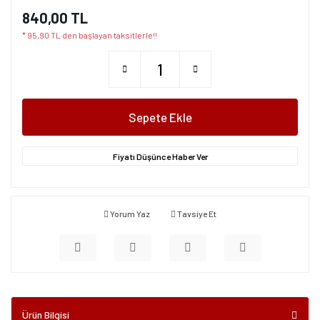
840,00 TL
* 95,90 TL den başlayan taksitlerle!!
Sepete Ekle
Fiyatı Düşünce Haber Ver
Yorum Yaz
Tavsiye Et
Ürün Bilgisi