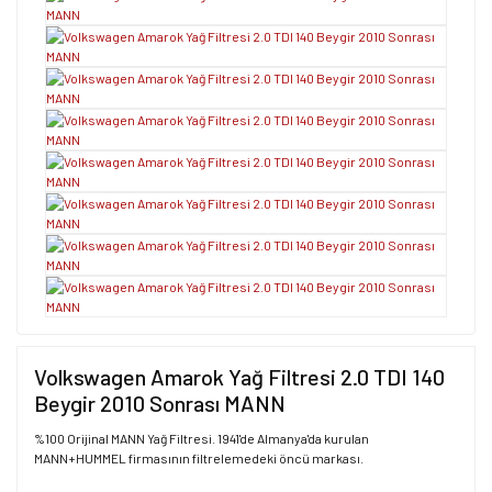
Volkswagen Amarok Yağ Filtresi 2.0 TDI 140
Beygir 2010 Sonrası MANN
%100 Orijinal MANN Yağ Filtresi. 1941'de Almanya'da kurulan
MANN+HUMMEL firmasının filtrelemedeki öncü markası.