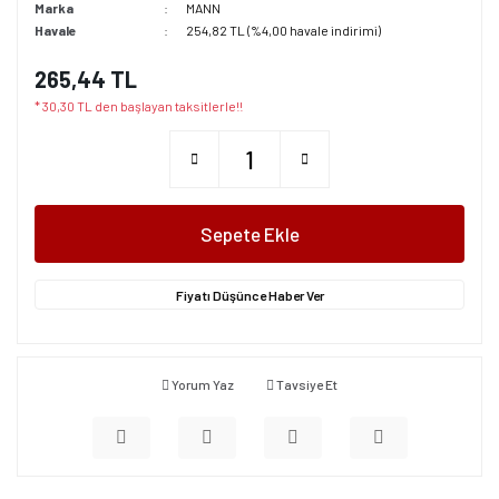
Marka
MANN
Havale
254,82 TL (%4,00 havale indirimi)
265,44 TL
* 30,30 TL den başlayan taksitlerle!!
Sepete Ekle
Fiyatı Düşünce Haber Ver
Yorum Yaz
Tavsiye Et