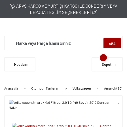
ARAS KARGO VE YURTİÇİ KARGO İLE GÖNDERİM VEYA
DEPODA TESLİM SEÇENEKLERİ
ARA
Hesabım
Sepetim
Anasayfa
Otomobil Markaları
Volkswagen
Amarok (2010-