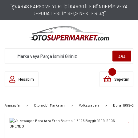
ARAS KARGO VE YURTİÇİ KARGO İLE GÖNDERİM VEYA
DEPODA TESLİM SEÇENEKLERİ
ARA
Hesabım
Sepetim
Anasayfa
Otomobil Markaları
Volkswagen
Bora (1999-200